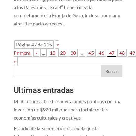
a los Palestinos, “Israel” tiene rodeada
completamente la Franja de Gaza, incluso por mar y
aire. El espacio aéreo es...
Página 47 de 215
«
Primera
«
...
10
20
30
...
45
46
47
48
49
»
Buscar
Ultimas entradas
MinCulturas abre tres invitaciones públicas con una
inversión de $920 millones para fortalecer las
economías culturales y creativas
Estudio de la Superservicios revela que la