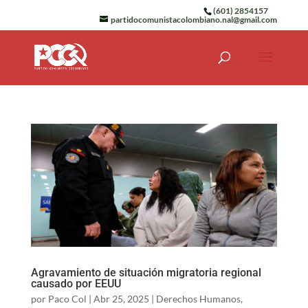
(601) 2854157
partidocomunistacolombiano.nal@gmail.com
Agravamiento de situación migratoria regional
causado por EEUU
por
Paco Col
|
Abr 25, 2025
|
Derechos Humanos
,