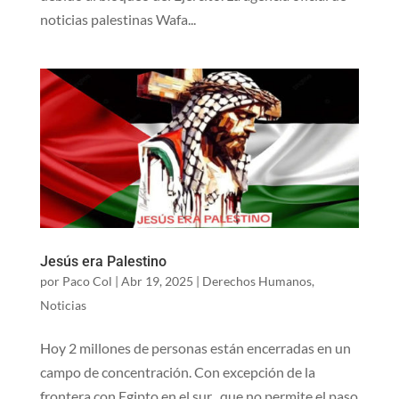
noticias palestinas Wafa...
Jesús era Palestino
por
Paco Col
|
Abr 19, 2025
|
Derechos Humanos
,
Noticias
Hoy 2 millones de personas están encerradas en un
campo de concentración. Con excepción de la
frontera con Egipto en el sur , que no permite el paso