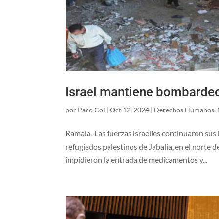
Israel mantiene bombardeo
por
Paco Col
|
Oct 12, 2024
|
Derechos Humanos
,
Ramala.-Las fuerzas israelíes continuaron su
refugiados palestinos de Jabalia, en el norte d
impidieron la entrada de medicamentos y...