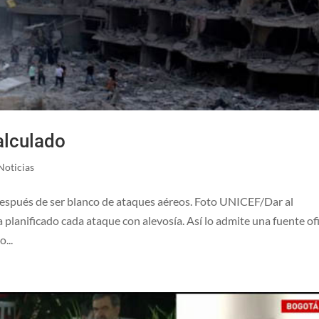
alculado
Noticias
 después de ser blanco de ataques aéreos. Foto UNICEF/Dar al
planificado cada ataque con alevosía. Así lo admite una fuente ofi
...