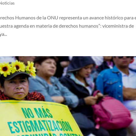
Noticias
erechos Humanos de la ONU representa un avance histórico para 
 nuestra agenda en materia de derechos humanos”: viceministra de
a...