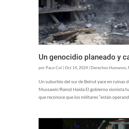
Un genocidio planeado y c
por
Paco Col
|
Oct 14, 2024
|
Derechos Humanos
,
Un suburbio del sur de Beirut yace en ruinas
Mussawir/Ramzi Haida El gobierno sionista ha 
que reconoce que los militares “están operando