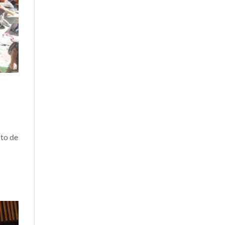
nto de