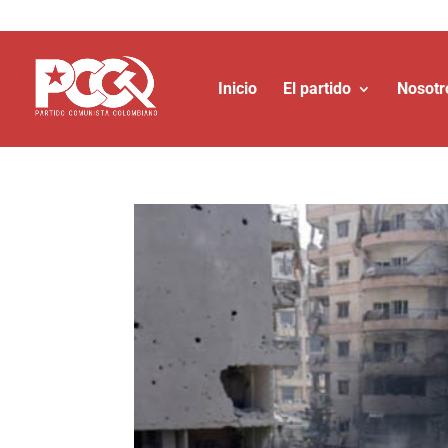
Inicio
El partido
Nosotr