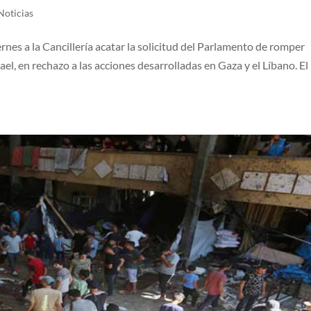
Noticias
rnes a la Cancillería acatar la solicitud del Parlamento de romper
el, en rechazo a las acciones desarrolladas en Gaza y el Líbano. El