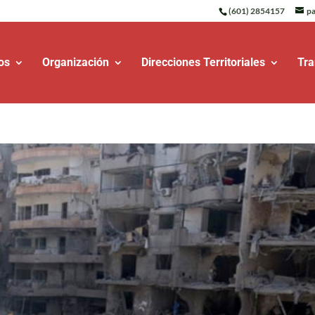
(601) 2854157
pa
os
Organización
Direcciones Territoriales
Tra