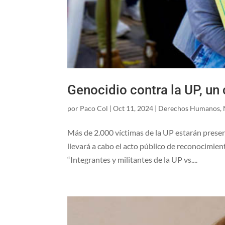
Genocidio contra la UP, un
por
Paco Col
|
Oct 11, 2024
|
Derechos Humanos
,
Más de 2.000 víctimas de la UP estarán present
llevará a cabo el acto público de reconocimien
“Integrantes y militantes de la UP vs....