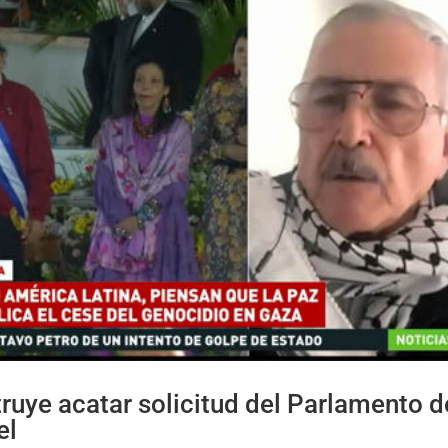
ruye acatar solicitud del Parlamento d
el