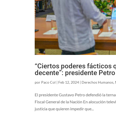
“Ciertos poderes fácticos q
decente”: presidente Petro
por
Paco Col
|
Feb 12, 2024
|
Derechos Humanos
,
El presidente Gustavo Petro ​defendió la terna
Fiscal General de la Nación En alocución telev
justicia que quieren impedir que...