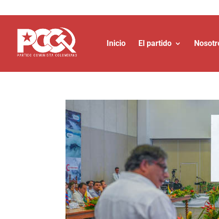
Inicio
El partido
Nosotr