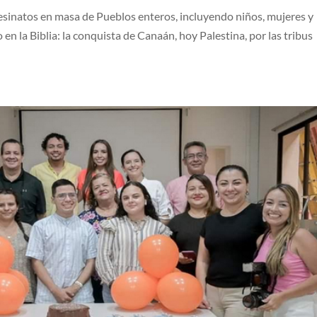
sesinatos en masa de Pueblos enteros, incluyendo niños, mujeres y
en la Biblia: la conquista de Canaán, hoy Palestina, por las tribus