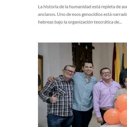
La historia de la humanidad está repleta de a
ancianos. Uno de esos genocidios está narrado 
hebreas bajo la organización teocrática de...