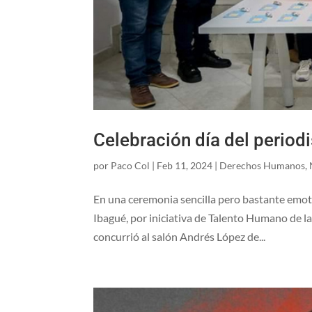
Celebración día del period
por
Paco Col
|
Feb 11, 2024
|
Derechos Humanos
,
En una ceremonia sencilla pero bastante emotiv
Ibagué, por iniciativa de Talento Humano de l
concurrió al salón Andrés López de...