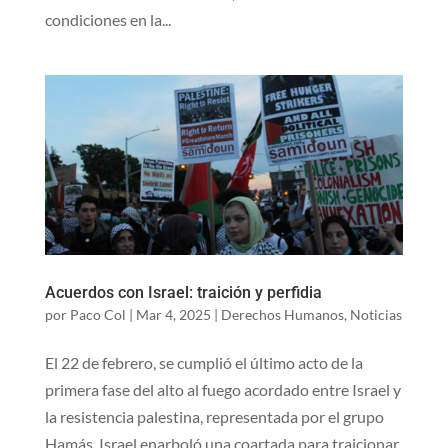
condiciones en la...
Acuerdos con Israel: traición y perfidia
por
Paco Col
|
Mar 4, 2025
|
Derechos Humanos
,
Noticias
El 22 de febrero, se cumplió el último acto de la
primera fase del alto al fuego acordado entre Israel y
la resistencia palestina, representada por el grupo
Hamás. Israel enarboló una coartada para traicionar