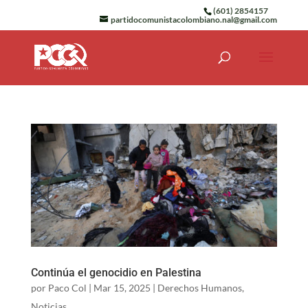
(601) 2854157
partidocomunistacolombiano.nal@gmail.com
Continúa el genocidio en Palestina
por
Paco Col
|
Mar 15, 2025
|
Derechos Humanos
,
Noticias