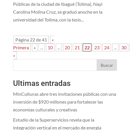
Públicas de la ciudad de Ibagué (Tolima), Nayi
Carolina Molina Cruz, se graduó anoche en la
universidad del Tolima, con la tesis...
Página 22 de 41
«
Primera
«
...
10
...
20
21
22
23
24
...
30
»
Buscar
Ultimas entradas
MinCulturas abre tres invitaciones públicas con una
inversión de $920 millones para fortalecer las
economías culturales y creativas
Estudio de la Superservicios revela que la
integración vertical en el mercado de energía