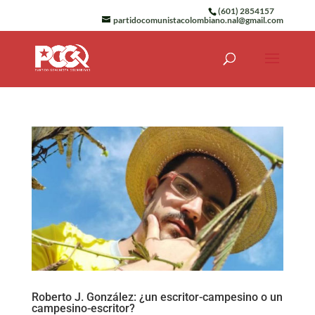
(601) 2854157
partidocomunistacolombiano.nal@gmail.com
Roberto J. González: ¿un escritor-campesino o un
campesino-escritor?