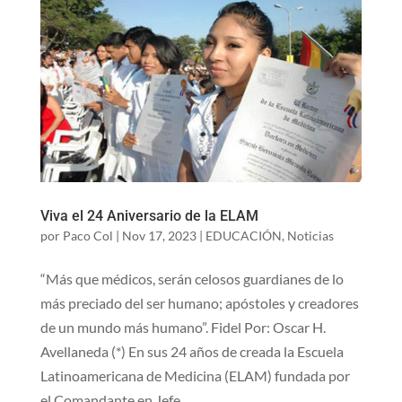
Viva el 24 Aniversario de la ELAM
por
Paco Col
|
Nov 17, 2023
|
EDUCACIÓN
,
Noticias
“Más que médicos, serán celosos guardianes de lo
más preciado del ser humano; apóstoles y creadores
de un mundo más humano”. Fidel Por: Oscar H.
Avellaneda (*) En sus 24 años de creada la Escuela
Latinoamericana de Medicina (ELAM) fundada por
el Comandante en Jefe...