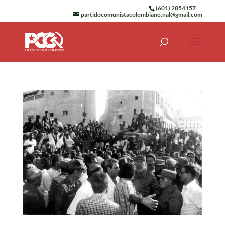
(601) 2854157
partidocomunistacolombiano.nal@gmail.com