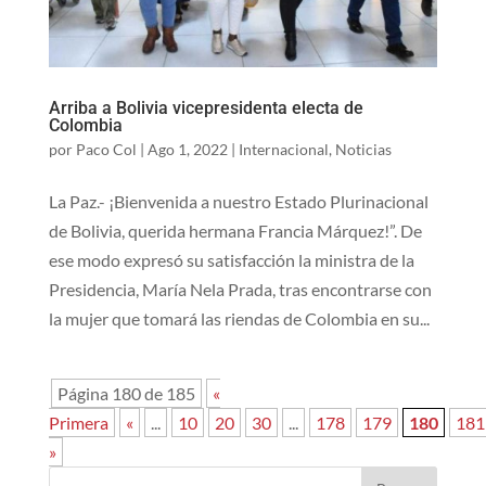
Arriba a Bolivia vicepresidenta electa de
Colombia
por
Paco Col
|
Ago 1, 2022
|
Internacional
,
Noticias
La Paz.- ¡Bienvenida a nuestro Estado Plurinacional
de Bolivia, querida hermana Francia Márquez!”. De
ese modo expresó su satisfacción la ministra de la
Presidencia, María Nela Prada, tras encontrarse con
la mujer que tomará las riendas de Colombia en su...
Página 180 de 185
«
Primera
«
...
10
20
30
...
178
179
180
181
»