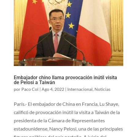
Embajador chino llama provocación inútil visita
de Pelosi a Taiwán
por
Paco Col
|
Ago 4, 2022
|
Internacional
,
Noticias
París.- El embajador de China en Francia, Lu Shaye,
calificó de provocación inútil la visita a Taiwán de la
presidenta de la Cámara de Representantes
estadounidense, Nancy Pelosi, una de las principales
figuras políticas del país norteño. A juicio del