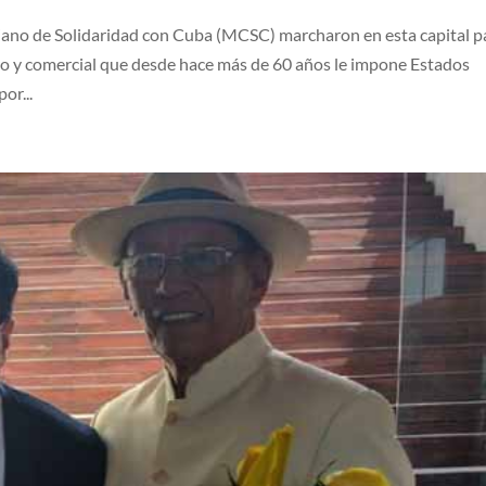
ano de Solidaridad con Cuba (MCSC) marcharon en esta capital p
ero y comercial que desde hace más de 60 años le impone Estados
or...