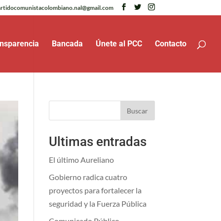
rtidocomunistacolombiano.nal@gmail.com
nsparencia
Bancada
Únete al PCC
Contacto
Buscar
Ultimas entradas
El último Aureliano
Gobierno radica cuatro
proyectos para fortalecer la
seguridad y la Fuerza Pública
Comunicado Público