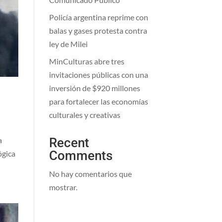
Policía argentina reprime con
balas y gases protesta contra
ley de Milei
MinCulturas abre tres
invitaciones públicas con una
inversión de $920 millones
para fortalecer las economías
culturales y creativas
Recent
a
Comments
ógica
No hay comentarios que
mostrar.