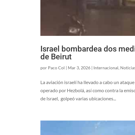
Israel bombardea dos medi
de Beirut
por
Paco Col
|
Mar 3, 2026
|
Internacional
,
Noticia
La aviación israelí ha llevado a cabo un ataque 
operado por Hezbolá, así como contra la emiso
de Israel, golpeó varias ubicaciones...