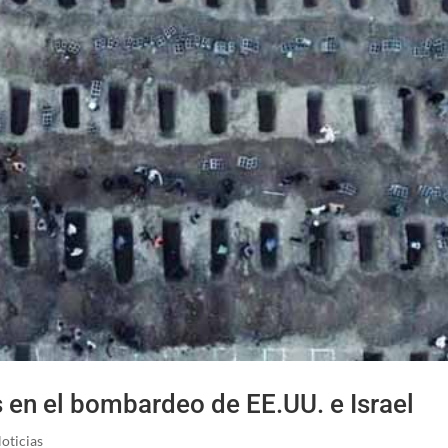
 en el bombardeo de EE.UU. e Israel
oticias