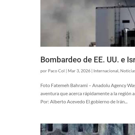
Bombardeo de EE. UU. e Isr
por
Paco Col
|
Mar 3, 2026
|
Internacional
,
Noticia
Foto Fatemeh Bahrami – Anadolu Agency Wash
aventura que acerca rápidamente a la región a
Por: Alberto Acevedo El gobierno de Irán...