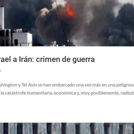
ael a Irán: crimen de guerra
s
ington y Tel Aviv se han embarcado una vez más en una peligros
 la catástrofe humanitaria, económica y, muy posiblemente, radiol