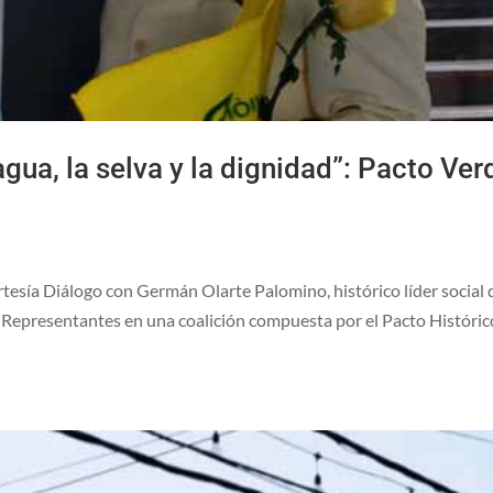
gua, la selva y la dignidad”: Pacto Ver
esía Diálogo con Germán Olarte Palomino, histórico líder social 
e Representantes en una coalición compuesta por el Pacto Histórico