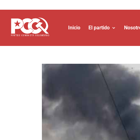
Inicio
El partido
Nosotr