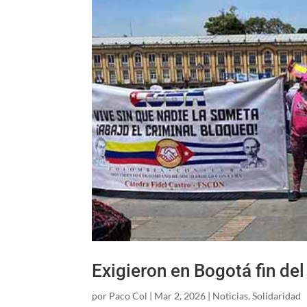
Exigieron en Bogotá fin de
por
Paco Col
|
Mar 2, 2026
|
Noticias
,
Solidaridad