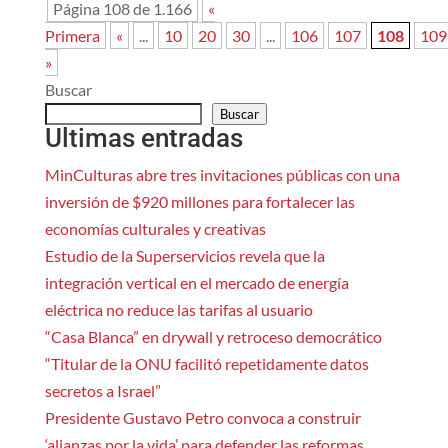
Página 108 de 1.166
«
Primera
«
...
10
20
30
...
106
107
108
109
»
Buscar
Buscar
Ultimas entradas
MinCulturas abre tres invitaciones públicas con una
inversión de $920 millones para fortalecer las
economías culturales y creativas
Estudio de la Superservicios revela que la
integración vertical en el mercado de energía
eléctrica no reduce las tarifas al usuario
“Casa Blanca” en drywall y retroceso democrático
“Titular de la ONU facilitó repetidamente datos
secretos a Israel”
Presidente Gustavo Petro convoca a construir
‘alianzas por la vida’ para defender las reformas