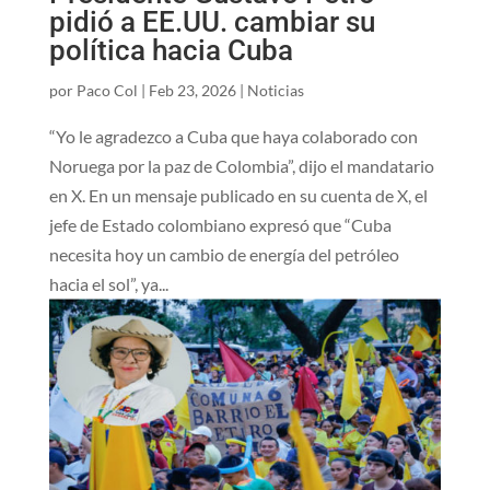
pidió a EE.UU. cambiar su
política hacia Cuba
por
Paco Col
|
Feb 23, 2026
|
Noticias
“Yo le agradezco a Cuba​ que haya colaborado con
Noruega por la paz de Colombia”, dijo el mandatario
en X. En un mensaje publicado en su cuenta de X, el
jefe de Estado colombiano expresó que “Cuba
necesita hoy un cambio de energía del petróleo
hacia el sol”, ya...