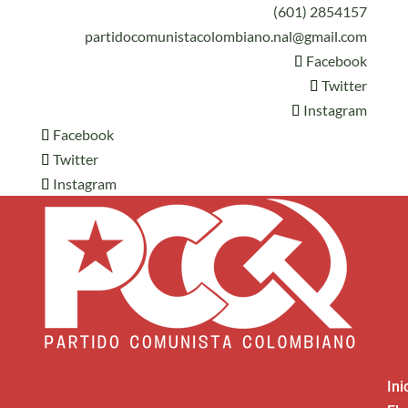
(601) 2854157
partidocomunistacolombiano.nal@gmail.com
Facebook
Twitter
Instagram
Facebook
Twitter
Instagram
Ini