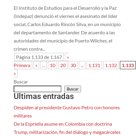
El Instituto de Estudios para el Desarrollo y la Paz
(Indepaz) denunció el viernes el asesinato del líder
social, Carlos Eduardo Rincón Silva, en un municipio
del departamento de Santander. De acuerdo a las
autoridades del municipio de Puerto Wilches, el
crimen contra...
Página 1.133 de 1.167
«
Primera
«
...
10
20
30
...
1.131
1.132
1.133
»
Buscar
Buscar
Ultimas entradas
Despiden al presidente Gustavo Petro con honores
militares
De la Espriella asume en Colombia con doctrina
Trump, militarización, fin del diálogo y megacárceles