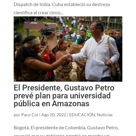
Dispatch de India. Cuba estableció su destreza
científica al crear cinco...
El Presidente, Gustavo Petro
prevé plan para universidad
pública en Amazonas
por
Paco Col
|
Ago 20, 2022
|
EDUCACIÓN
,
Noticias
Bogotá. El presidente de Colombia, Gustavo Petro,
anunció que su gobierno pondrá en marcha un