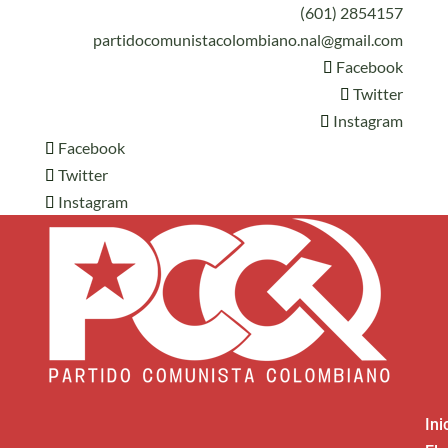
(601) 2854157
partidocomunistacolombiano.nal@gmail.com
Facebook
Twitter
Instagram
Facebook
Twitter
Instagram
Ini