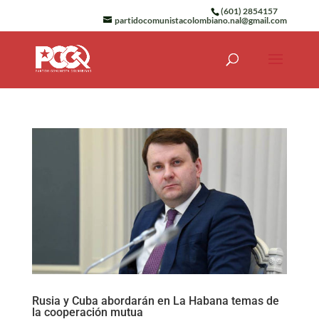
(601) 2854157
partidocomunistacolombiano.nal@gmail.com
Rusia y Cuba abordarán en La Habana temas de
la cooperación mutua