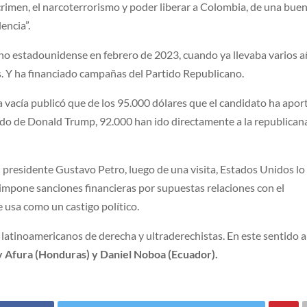
rimen, el narcoterrorismo y poder liberar a Colombia, de una bue
encia”.
ano estadounidense en febrero de 2023, cuando ya llevaba varios 
s. Y ha financiado campañas del Partido Republicano.
a vacía publicó que de los 95.000 dólares que el candidato ha apo
do de Donald Trump, 92.000 han ido directamente a la republican
l presidente Gustavo Petro, luego de una visita, Estados Unidos lo
e impone sanciones financieras por supuestas relaciones con el
e usa como un castigo político.
latinoamericanos de derecha y ultraderechistas. En este sentido 
ry Afura (Honduras) y Daniel Noboa (Ecuador).