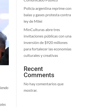
Policía argentina reprime con
balas y gases protesta contra
ley de Milei
MinCulturas abre tres
invitaciones públicas con una
inversión de $920 millones
para fortalecer las economías
culturales y creativas
Recent
Comments
No hay comentarios que
viendo
mostrar.
coles