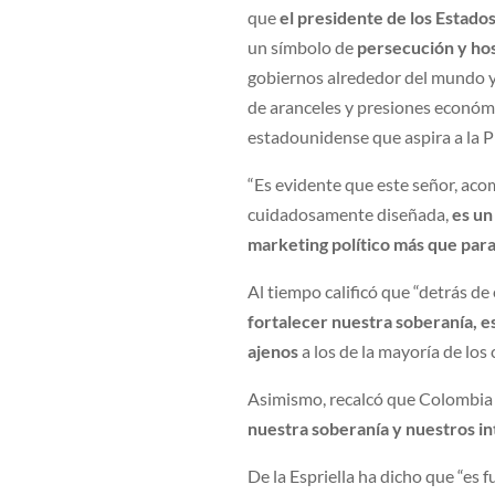
que
el presidente de los
Estados
un símbolo de
persecución y ho
gobiernos alrededor del mundo y
de aranceles y presiones económi
estadounidense que aspira a la P
“Es evidente que este señor, aco
cuidadosamente diseñada,
es un
marketing político
más que para
Al tiempo calificó que “detrás de
fortalecer nuestra soberanía, e
ajenos
a los de la mayoría de los
Asimismo, recalcó que Colombia m
nuestra soberanía y nuestros i
De la Espriella ha dicho que “e