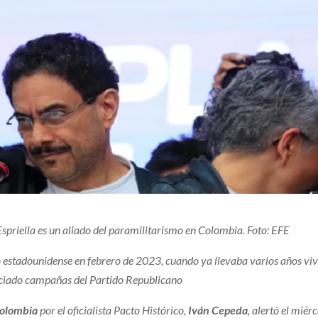
priella es un aliado del paramilitarismo en Colombia. Foto: EFE
o estadounidense en febrero de 2023, cuando ya llevaba varios años vi
anciado campañas del Partido Republicano
Colombia
por el oficialista Pacto Histórico,
Iván Cepeda
, alertó el miér