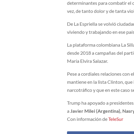
determinantes para combatir el c
vez, de tanto dolor y de tanta viol
De La Espriella se volvió ciudad
viviendo y trabajando en ese paí
La plataforma colombiana La Sill
desde 2018 a campañas del parti
María Elvira Salazar.
Pese a cordiales relaciones con e
mantiene en la lista Clinton, qu
narcotráfico y que en este caso s
Trump ha apoyado a presidentes 
a
Javier Milei (Argentina), Nas
Con información de
TeleSur