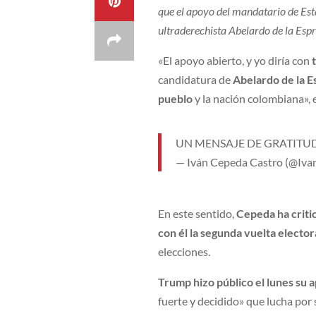
que el apoyo del mandatario de Es
ultraderechista Abelardo de la Espri
«El apoyo abierto, y yo diría con
candidatura de
Abelardo de la Es
pueblo
y la nación colombiana»,
UN MENSAJE DE GRATITU
— Iván Cepeda Castro (@Iv
En este sentido,
Cepeda ha critic
con él la segunda vuelta elector
elecciones.
Trump hizo público el lunes su a
fuerte y decidido» que lucha por s