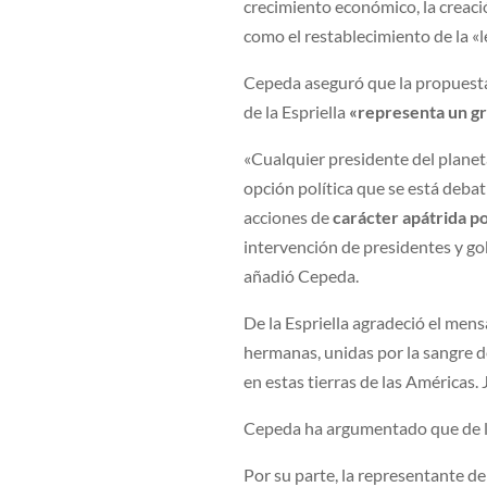
crecimiento económico, la creació
como el restablecimiento de la «l
Cepeda aseguró que la propuesta 
de la Espriella
«representa un gr
«Cualquier presidente del planet
opción política que se está deba
acciones de
carácter apátrida po
intervención de presidentes y go
añadió Cepeda.
De la Espriella agradeció el men
hermanas, unidas por la sangre de
en estas tierras de las Américas.
Cepeda ha argumentado que de la
Por su parte, la representante de