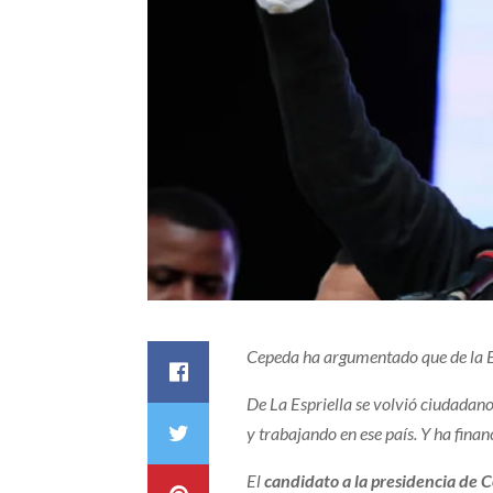
Cepeda ha argumentado que de la Es
De La Espriella se volvió ciudadan
y trabajando en ese país. Y ha fin
El
candidato a la presidencia de 