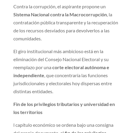
Contra la corrupción, el aspirante propone un
Sistema Nacional contra la Macrocorrupción
, la
contratación pública transparente y la recuperación
de los recursos desviados para devolverlos a las
comunidades.
El giro institucional más ambicioso está en la
eliminación del Consejo Nacional Electoral y su
reemplazo por una
corte electoral autónoma e
independiente
, que concentraría las funciones
jurisdiccionales y electorales hoy dispersas entre
distintas entidades.
Fin de los privilegios tributarios y universidad en
los territorios
l capítulo económico se ordena bajo una consigna
del propio documento, el
fin de los privilegios