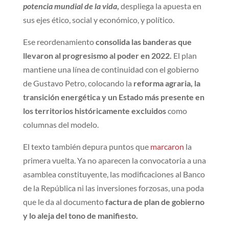
potencia mundial de la vida
,
despliega la apuesta en
sus ejes ético, social y económico, y político.
Ese reordenamiento
consolida las banderas que
llevaron al progresismo al poder en 2022.
El plan
mantiene una línea de continuidad con el gobierno
de Gustavo Petro, colocando la
reforma agraria, la
transición energética y un Estado más presente en
los territorios históricamente excluidos
como
columnas del modelo.
El texto también depura puntos que
marcaron
la
primera vuelta. Ya no aparecen la convocatoria a una
asamblea constituyente, las modificaciones al Banco
de la República ni las inversiones forzosas, una poda
que le da al documento
factura de plan de gobierno
y lo aleja del tono de manifiesto.