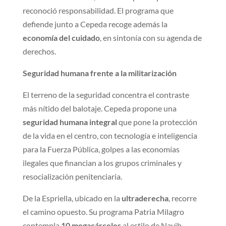
reconoció responsabilidad. El programa que
defiende junto a Cepeda recoge además la
economía del cuidado
, en sintonía con su agenda de
derechos.
Seguridad humana frente a la militarización
El terreno de la seguridad concentra el contraste
más nítido del balotaje. Cepeda propone una
seguridad humana integral
que pone la protección
de la vida en el centro, con tecnología e inteligencia
para la Fuerza Pública, golpes a las economías
ilegales que financian a los grupos criminales y
resocialización penitenciaria.
De la Espriella, ubicado en la
ultraderecha
, recorre
el camino opuesto. Su programa Patria Milagro
contempla
10 megacárceles
al estilo de Nayib