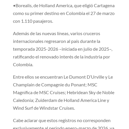
•Borealis, de Holland America, que eligió Cartagena
como su primer destino en Colombia el 27 de marzo
con 1.110 pasajeros.
Además de las nuevas líneas, varios cruceros
internacionales regresaron al país durante la
temporada 2025-2026 –iniciada en julio de 2025–,
ratificando el renovado interés de la industria por
Colombia.
Entre ellos se encuentran Le Dumont D’Urville y Le
Champlain de Compagnie du Ponant; MSC
Magnifica de MSC Cruises; Hebridean Sky de Noble
Caledonia; Zuiderdam de Holland America Line y
Wind Surf de Windstar Cruises.
Cabe aclarar que estos registros no corresponden
exclusivamente al periodo enero-marzo de 2026, ya