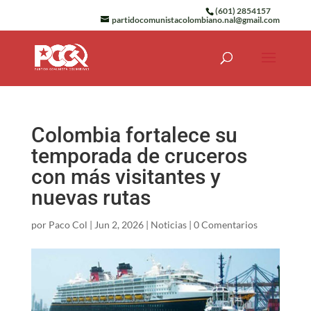
(601) 2854157
partidocomunistacolombiano.nal@gmail.com
Colombia fortalece su
temporada de cruceros
con más visitantes y
nuevas rutas
por
Paco Col
|
Jun 2, 2026
|
Noticias
|
0 Comentarios