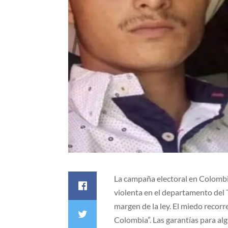
La campaña electoral en Colombia
violenta en el departamento del T
margen de la ley. El miedo recor
Colombia”. Las garantías para al