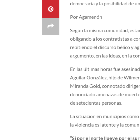
democracia y la posibilidad de u
Por Agamenón
Según la misma comunidad, estar
obligando a los contratistas a c
repitiendo el discurso bélico y a
argumento, en las ideas, en la con
En las últimas horas fue asesinad
Aguilar González, hijo de Wilmer
Miranda Gold, connotado dirigen
denunciado amenazas de muerte c
de setecientas personas.
La situación en municipios como e
la violencia es latente y la comu
“Si por el norte llueve por el s