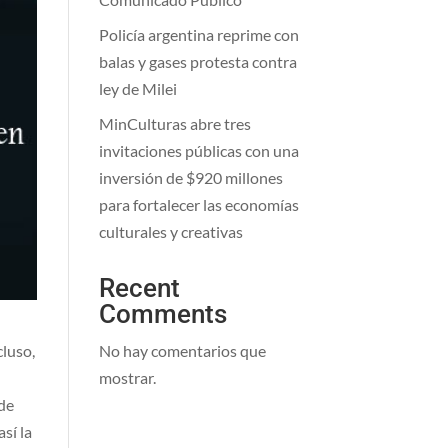
Policía argentina reprime con
balas y gases protesta contra
ley de Milei
MinCulturas abre tres
invitaciones públicas con una
inversión de $920 millones
para fortalecer las economías
culturales y creativas
Recent
Comments
No hay comentarios que
cluso,
mostrar.
 de
sí la