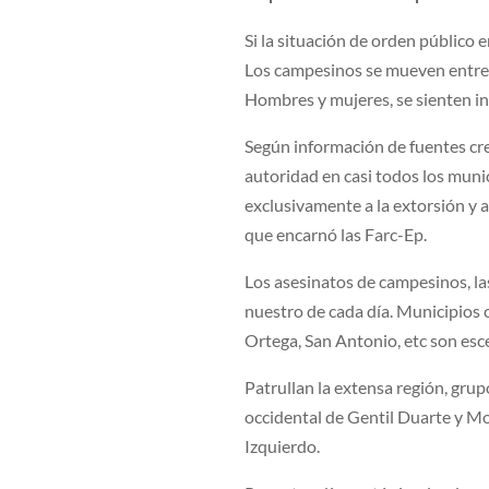
Si la situación de orden público e
Los campesinos se mueven entre 
Hombres y mujeres, se sienten in
Según información de fuentes cre
autoridad en casi todos los muni
exclusivamente a la extorsión y a
que encarnó las Farc-Ep.
Los asesinatos de campesinos, la
nuestro de cada día. Municipios
Ortega, San Antonio, etc son esc
Patrullan la extensa región, gru
occidental de Gentil Duarte y M
Izquierdo.