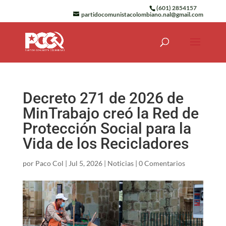
(601) 2854157
partidocomunistacolombiano.nal@gmail.com
Decreto 271 de 2026 de
MinTrabajo creó la Red de
Protección Social para la
Vida de los Recicladores
por
Paco Col
|
Jul 5, 2026
|
Noticias
|
0 Comentarios