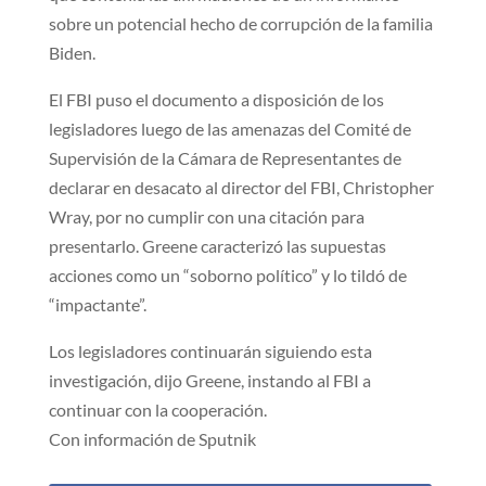
sobre un potencial hecho de corrupción de la familia
Biden.
El FBI puso el documento a disposición de los
legisladores luego de las amenazas del Comité de
Supervisión de la Cámara de Representantes de
declarar en desacato al director del FBI, Christopher
Wray, por no cumplir con una citación para
presentarlo. Greene caracterizó las supuestas
acciones como un “soborno político” y lo tildó de
“impactante”.
Los legisladores continuarán siguiendo esta
investigación, dijo Greene, instando al FBI a
continuar con la cooperación.
Con información de Sputnik