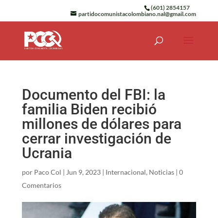
(601) 2854157
partidocomunistacolombiano.nal@gmail.com
Documento del FBI: la
familia Biden recibió
millones de dólares para
cerrar investigación de
Ucrania
por
Paco Col
|
Jun 9, 2023
|
Internacional
,
Noticias
|
0
Comentarios