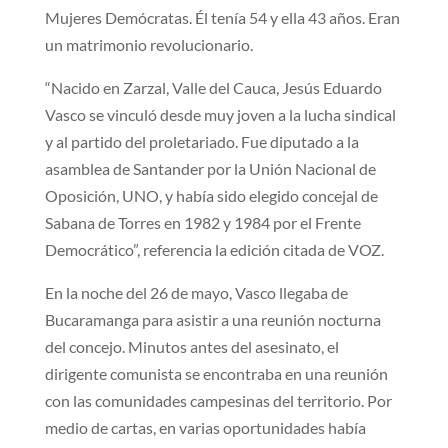
Mujeres Demócratas. Él tenía 54 y ella 43 años. Eran
un matrimonio revolucionario.
“Nacido en Zarzal, Valle del Cauca, Jesús Eduardo
Vasco se vinculó desde muy joven a la lucha sindical
y al partido del proletariado. Fue diputado a la
asamblea de Santander por la Unión Nacional de
Oposición, UNO, y había sido elegido concejal de
Sabana de Torres en 1982 y 1984 por el Frente
Democrático”, referencia la edición citada de VOZ.
En la noche del 26 de mayo, Vasco llegaba de
Bucaramanga para asistir a una reunión nocturna
del concejo. Minutos antes del asesinato, el
dirigente comunista se encontraba en una reunión
con las comunidades campesinas del territorio. Por
medio de cartas, en varias oportunidades había