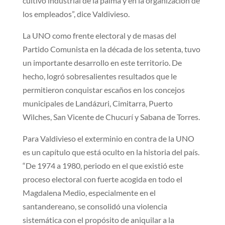
cultivo industrial de la palma y en la organización de
los empleados”, dice Valdivieso.
La UNO como frente electoral y de masas del
Partido Comunista en la década de los setenta, tuvo
un importante desarrollo en este territorio. De
hecho, logró sobresalientes resultados que le
permitieron conquistar escaños en los concejos
municipales de Landázuri, Cimitarra, Puerto
Wilches, San Vicente de Chucurí y Sabana de Torres.
Para Valdivieso el exterminio en contra de la UNO
es un capítulo que está oculto en la historia del país.
“De 1974 a 1980, periodo en el que existió este
proceso electoral con fuerte acogida en todo el
Magdalena Medio, especialmente en el
santandereano, se consolidó una violencia
sistemática con el propósito de aniquilar a la