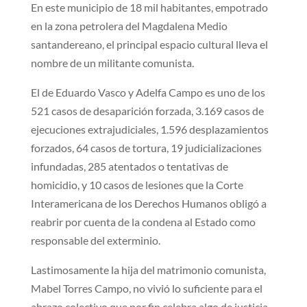
En este municipio de 18 mil habitantes, empotrado
en la zona petrolera del Magdalena Medio
santandereano, el principal espacio cultural lleva el
nombre de un militante comunista.
El de Eduardo Vasco y Adelfa Campo es uno de los
521 casos de desaparición forzada, 3.169 casos de
ejecuciones extrajudiciales, 1.596 desplazamientos
forzados, 64 casos de tortura, 19 judicializaciones
infundadas, 285 atentados o tentativas de
homicidio, y 10 casos de lesiones que la Corte
Interamericana de los Derechos Humanos obligó a
reabrir por cuenta de la condena al Estado como
responsable del exterminio.
Lastimosamente la hija del matrimonio comunista,
Mabel Torres Campo, no vivió lo suficiente para el
abrazo colectivo que por fin celebra algo de justicia.