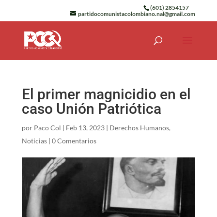
(601) 2854157
partidocomunistacolombiano.nal@gmail.com
El primer magnicidio en el
caso Unión Patriótica
por
Paco Col
|
Feb 13, 2023
|
Derechos Humanos
,
Noticias
|
0 Comentarios