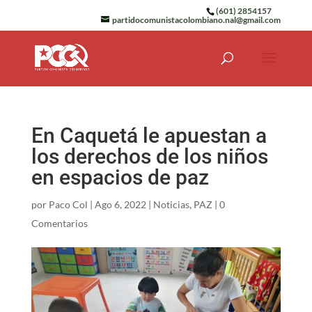
(601) 2854157
partidocomunistacolombiano.nal@gmail.com
En Caquetá le apuestan a
los derechos de los niños
en espacios de paz
por
Paco Col
|
Ago 6, 2022
|
Noticias
,
PAZ
|
0
Comentarios