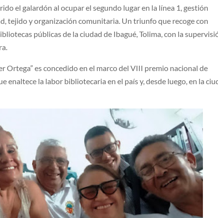
rido el galardón al ocupar el segundo lugar en la línea 1, gestión
ad, tejido y organización comunitaria. Un triunfo que recoge con
ibliotecas públicas de la ciudad de Ibagué, Tolima, con la supervisi
ra.
r Ortega” es concedido en el marco del VIII premio nacional de
ue enaltece la labor bibliotecaria en el país y, desde luego, en la ci