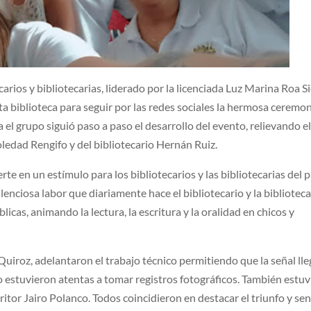
rios y bibliotecarias, liderado por la licenciada Luz Marina Roa Si
ta biblioteca para seguir por las redes sociales la hermosa ceremo
el grupo siguió paso a paso el desarrollo del evento, relievando e
Soledad Rengifo y del bibliotecario Hernán Ruiz.
rte en un estímulo para los bibliotecarios y las bibliotecarias del p
lenciosa labor que diariamente hace el bibliotecario y la biblioteca
licas, animando la lectura, la escritura y la oralidad en chicos y
iroz, adelantaron el trabajo técnico permitiendo que la señal lle
estuvieron atentas a tomar registros fotográficos. También estu
ritor Jairo Polanco. Todos coincidieron en destacar el triunfo y sen