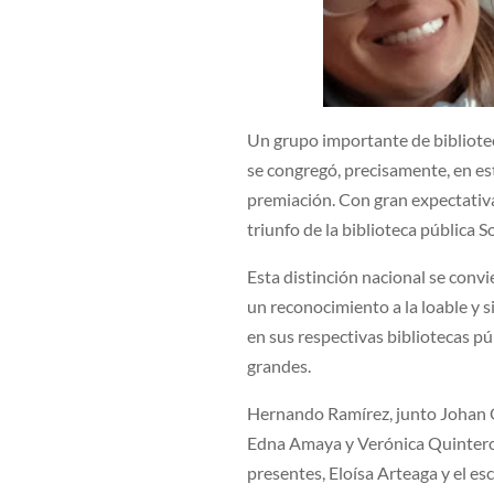
Un grupo importante de biblioteca
se congregó, precisamente, en es
premiación. Con gran expectativa 
triunfo de la biblioteca pública 
Esta distinción nacional se convie
un reconocimiento a la loable y si
en sus respectivas bibliotecas púb
grandes.
Hernando Ramírez, junto Johan Qu
Edna Amaya y Verónica Quintero 
presentes, Eloísa Arteaga y el esc