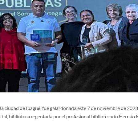
 la ciudad de Ibagué, fue galardonada este 7 de noviembre de 2023
ital, biblioteca regentada por el profesional bibliotecario Hernán R