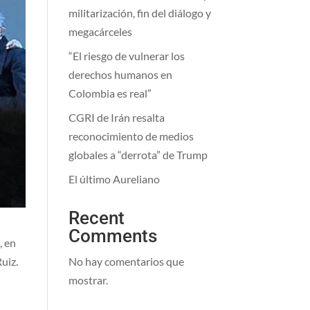
militarización, fin del diálogo y
megacárceles
“El riesgo de vulnerar los
derechos humanos en
Colombia es real”
CGRI de Irán resalta
reconocimiento de medios
globales a “derrota” de Trump
El último Aureliano
Recent
Comments
, en
No hay comentarios que
uiz.
mostrar.