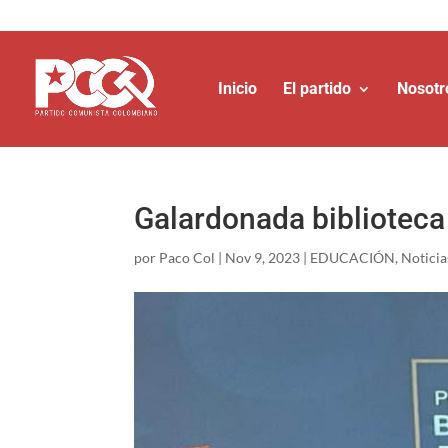
Inicio
El partido
Nosotr
Galardonada biblioteca
por
Paco Col
|
Nov 9, 2023
|
EDUCACIÓN
,
Noticia