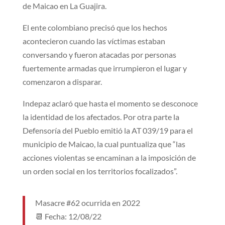
de Maicao en La Guajira.
El ente colombiano precisó que los hechos
acontecieron cuando las víctimas estaban
conversando y fueron atacadas por personas
fuertemente armadas que irrumpieron el lugar y
comenzaron a disparar.
Indepaz aclaró que hasta el momento se desconoce
la identidad de los afectados. Por otra parte la
Defensoría del Pueblo emitió la AT 039/19 para el
municipio de Maicao, la cual puntualiza que “las
acciones violentas se encaminan a la imposición de
un orden social en los territorios focalizados”.
Masacre #62 ocurrida en 2022
📆 Fecha: 12/08/22