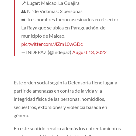
📍 Lugar: Maicao, La Guajira
👥 Nº de Víctimas: 3 personas
➡️ Tres hombres fueron asesinados en el sector
La Raya que se ubica en Paraguachón, del
municipio de Maicao.
pic.twitter.com/JlZm10wGDc
— INDEPAZ (@Indepaz)
August 13, 2022
Este orden social según la Defensoría tiene lugar a
partir de amenazas en contra de la vida y la
integridad física de las personas, homicidios,
secuestros, extorsiones y violencia basada en
género.
En este sentido recalca además los enfrentamientos