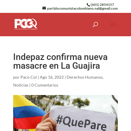
(601) 2854157
partidocomunistacolombiano.nal@gmail.com
Indepaz confirma nueva
masacre en La Guajira
por
Paco Col
|
Ago 16, 2022
|
Derechos Humanos
,
Noticias
|
0 Comentarios