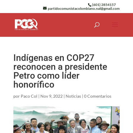
(601) 2854157
partidocomunistacolombiano.nal@gmail.com
Indígenas en COP27
reconocen a presidente
Petro como líder
honorífico
por
Paco Col
|
Nov 9, 2022
|
Noticias
|
0 Comentarios