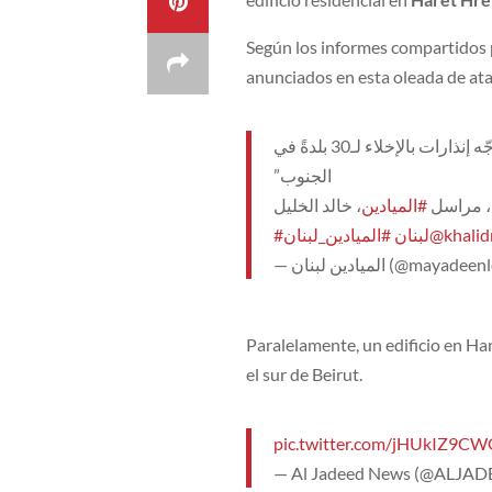
Según los informes compartidos 
anunciados en esta oleada de ata
“ارتقاء 52 مدنيًا من جراء العدوان الإسرائيلي على لبنان، وجيش الاحتلال وجّه إنذارات بالإخلاء لـ30 بلدةً في
الجنوب”
، مراسل
#الميادين
#الميادين_لبنان
#لبنان
@khalid
— الميادين لبنان (@ma
Paralelamente, un edificio en Ha
el sur de Beirut.
pic.twitter.com/jHUkIZ9C
— Al Jadeed News (@ALJ