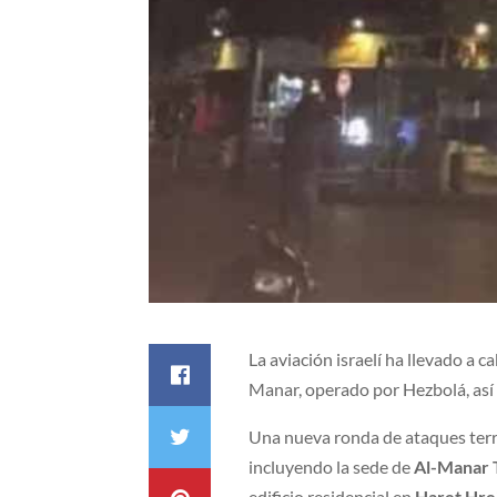
La aviación israelí ha llevado a c
Manar, operado por Hezbolá, así 
Una nueva ronda de ataques terror
incluyendo la sede de
Al-Manar
edificio residencial en
Haret Hre