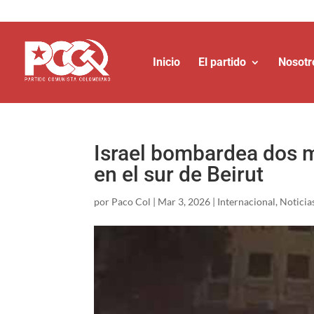
Inicio
El partido
Nosotr
Israel bombardea dos 
en el sur de Beirut
por
Paco Col
|
Mar 3, 2026
|
Internacional
,
Noticia