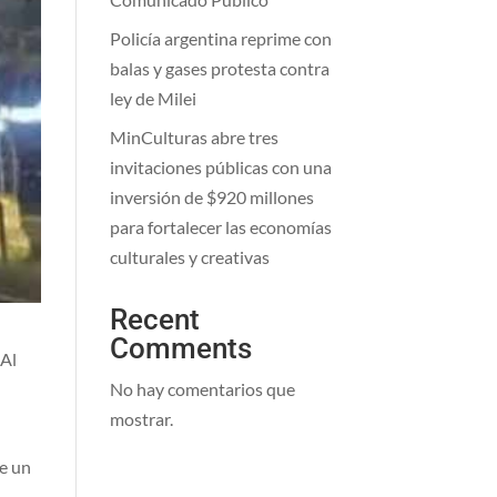
Policía argentina reprime con
balas y gases protesta contra
ley de Milei
MinCulturas abre tres
invitaciones públicas con una
inversión de $920 millones
para fortalecer las economías
culturales y creativas
Recent
Comments
 Al
No hay comentarios que
mostrar.
e un