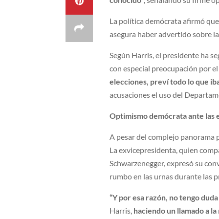
La política demócrata afirmó que
asegura haber advertido sobre la
Según Harris, el presidente ha s
con especial preocupación por el 
elecciones, preví todo lo que ib
acusaciones el uso del Departame
Optimismo demócrata ante las 
A pesar del complejo panorama p
La exvicepresidenta, quien compa
Schwarzenegger, expresó su conv
rumbo en las urnas durante las 
“Y por esa razón, no tengo dud
Harris,
haciendo un llamado a la