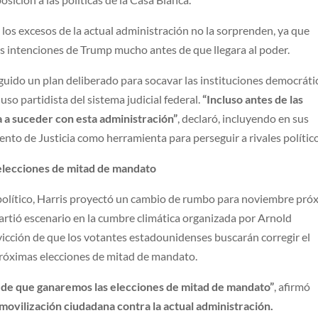
 los excesos de la actual administración no la sorprenden, ya que
s intenciones de Trump mucho antes de que llegara al poder.
eguido un plan deliberado para socavar las instituciones democráti
uso partidista del sistema judicial federal.
“Incluso antes de las
a a suceder con esta administración”
, declaró, incluyendo en sus
nto de Justicia como herramienta para perseguir a rivales político
elecciones de mitad de mandato
olítico, Harris proyectó un cambio de rumbo para noviembre pró
rtió escenario en la cumbre climática organizada por Arnold
icción de que los votantes estadounidenses buscarán corregir el
próximas elecciones de mitad de mandato.
a de que ganaremos las elecciones de mitad de mandato”
, afirmó
 movilización ciudadana contra la actual administración.