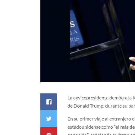
La exvicepresidenta demócrata K
de Donald Trump, durante su par
En su primer viaje al extranjero 
estadounidense como
“el más d
conocido”
, señalando su firme op