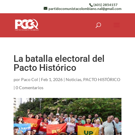
(601) 2854157
partidocomunistacolombiano.nal@gmail.com
La batalla electoral del
Pacto Histórico
por
Paco Col
|
Feb 1, 2026
|
Noticias
,
PACTO HISTÓRICO
|
0 Comentarios