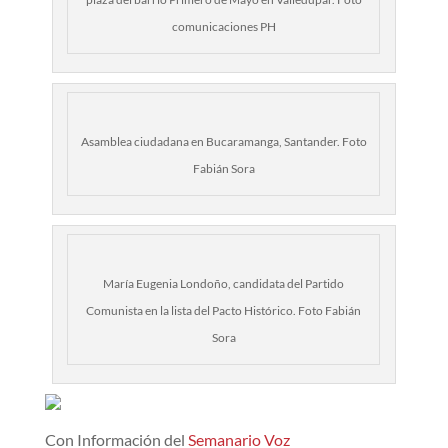
comunicaciones PH
Asamblea ciudadana en Bucaramanga, Santander. Foto
Fabián Sora
María Eugenia Londoño, candidata del Partido
Comunista en la lista del Pacto Histórico. Foto Fabián
Sora
Con Información del
Semanario Voz