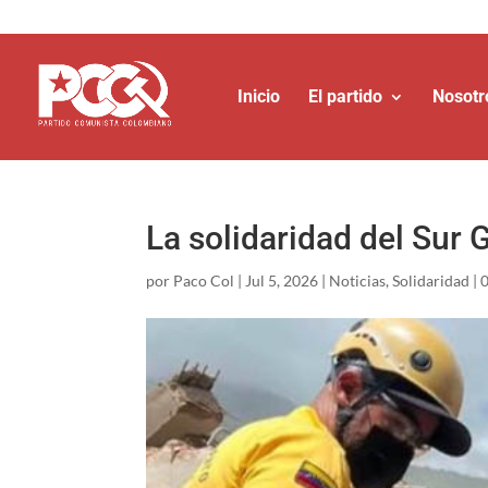
Inicio
El partido
Nosotr
La solidaridad del Sur 
por
Paco Col
|
Jul 5, 2026
|
Noticias
,
Solidaridad
|