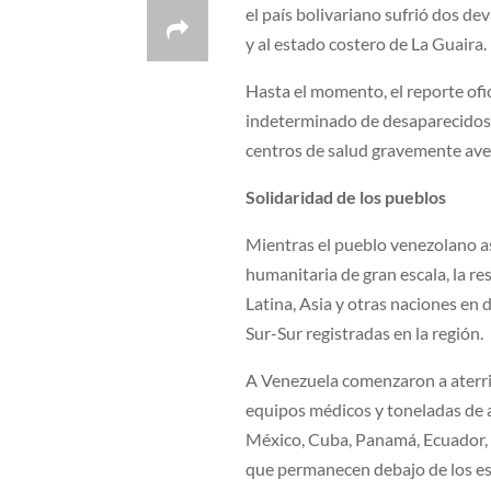
el país bolivariano sufrió dos d
y al estado costero de La Guaira.
Hasta el momento, el reporte ofic
indeterminado de desaparecidos, 
centros de salud gravemente aver
Solidaridad de los pueblos
Mientras el pueblo venezolano a
humanitaria de gran escala, la re
Latina, Asia y otras naciones en
Sur-Sur registradas en la región.
A Venezuela comenzaron a aterriz
equipos médicos y toneladas de
México, Cuba, Panamá, Ecuador, E
que permanecen debajo de los e