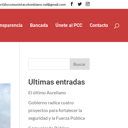
rtidocomunistacolombiano.nal@gmail.com
nsparencia
Bancada
Únete al PCC
Contacto
Buscar
Ultimas entradas
El último Aureliano
Gobierno radica cuatro
proyectos para fortalecer la
seguridad y la Fuerza Pública
Comunicado Público