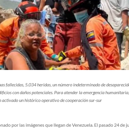
onas fallecidas, 5.034 heridas, un número indeterminado de desaparecid
dificios con daños potenciales. Para atender la emergencia humanitaria
n activado un histórico operativo de cooperación sur-sur
ado por las imágenes que llegan de Venezuela. El pasado 24 de ju