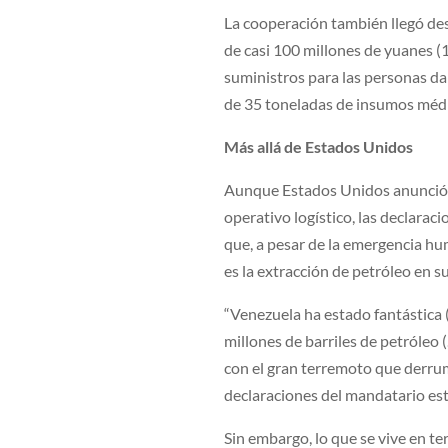
La cooperación también llegó de
de casi 100 millones de yuanes (
suministros para las personas da
de 35 toneladas de insumos médi
Más allá de Estados Unidos
Aunque Estados Unidos anunció l
operativo logístico, las declara
que, a pesar de la emergencia hum
es la extracción de petróleo en s
“Venezuela ha estado fantástica 
millones de barriles de petróleo
con el gran terremoto que derrumbó
declaraciones del mandatario es
Sin embargo, lo que se vive en te