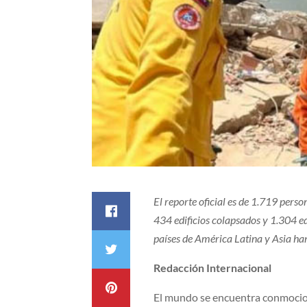
El reporte oficial es de 1.719 pers
434 edificios colapsados y 1.304 e
países de América Latina y Asia ha
Redacción Internacional
El mundo se encuentra conmocion