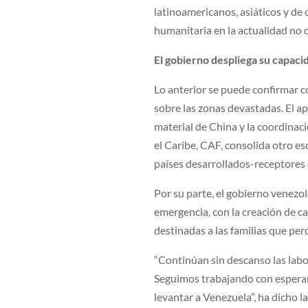
latinoamericanos, asiáticos y de
humanitaria en la actualidad no 
El gobierno despliega su capaci
Lo anterior se puede confirmar c
sobre las zonas devastadas. El ap
material de China y la coordinac
el Caribe, CAF, consolida otro e
países desarrollados-receptores
Por su parte, el gobierno venezo
emergencia, con la creación de c
destinadas a las familias que per
“Continúan sin descanso las lab
Seguimos trabajando con esperanz
levantar a Venezuela”, ha dicho 