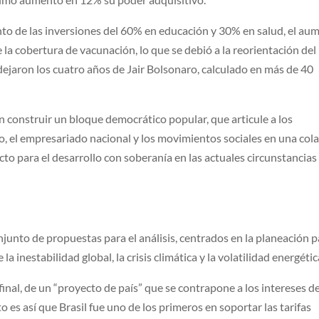
to de las inversiones del 60% en educación y 30% en salud, el au
e la cobertura de vacunación, lo que se debió a la reorientación del
e dejaron los cuatro años de Jair Bolsonaro, calculado en más de 40
en construir un bloque democrático popular, que articule a los
vo, el empresariado nacional y los movimientos sociales en una col
to para el desarrollo con soberanía en las actuales circunstancias
njunto de propuestas para el análisis, centrados en la planeación 
la inestabilidad global, la crisis climática y la volatilidad energétic
final, de un “proyecto de país” que se contrapone a los intereses de
o es así que Brasil fue uno de los primeros en soportar las tarifas