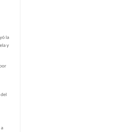
yó la
ela y
 por
 del
 a