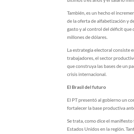
También, es un hecho el incremen
de la oferta de alfabetización y d
gasto y al control del déficit qu
millones de dólares.
La estrategia electoral consiste 
trabajadores, el sector producti
que construya las bases de un pac
crisis internacional.
El Brasil del futuro
El PT presentó al gobierno un co
fortalecer la base productiva ante 
Se trata, como dice el manifiesto 
Estados Unidos en la región. Tant