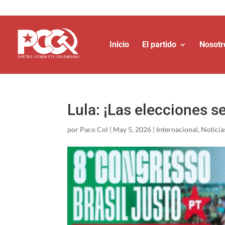
Inicio
El partido
Nosotr
Lula: ¡Las elecciones se
por
Paco Col
|
May 5, 2026
|
Internacional
,
Noticia