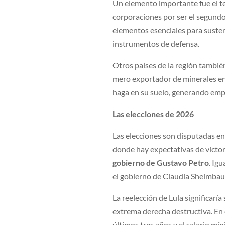
Un elemento importante fue el t
corporaciones por ser el segundo 
elementos esenciales para susten
instrumentos de defensa.
Otros países de la región tambié
mero exportador de minerales en 
haga en su suelo, generando empl
Las elecciones de 2026
Las elecciones son disputadas en
donde hay expectativas de victor
gobierno de Gustavo Petro
. Ig
el gobierno de Claudia Sheimba
La reelección de Lula significarí
extrema derecha destructiva. En 
últimos tres años y el salario m