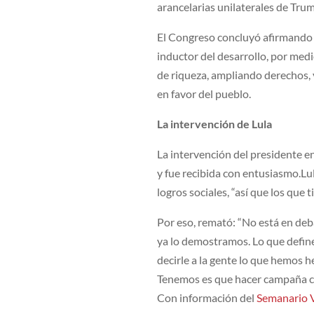
arancelarias unilaterales de Tru
El Congreso concluyó afirmando 
inductor del desarrollo, por medi
de riqueza, ampliando derechos, y
en favor del pueblo.
La intervención de Lula
La intervención del presidente e
y fue recibida con entusiasmo.Lu
logros sociales, “así que los que 
Por eso, remató: “No está en de
ya lo demostramos. Lo que define
decirle a la gente lo que hemos he
Tenemos es que hacer campaña co
Con información del
Semanario 