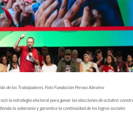
tido de los Trabajadores. Foto Fundación Perseu Abramo
trazó la estrategia electoral para ganar las elecciones de octubre: constr
enda la soberanía y garantice la continuidad de los logros sociales