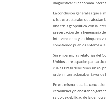
diagnosticar el panorama interna
La conclusión general es que el
crisis estructurales que afectan l
una crisis geopolítica, con la inte
preservación de la hegemonía de l
intervenciones y los bloqueos vu
sometiendo pueblos enteros a la 
Sin embargo, las relatorías del 
Unidos abre espacios para articu
cuales Brasil debe tener un rol p
orden internacional, en favor de l
En esa misma idea, las conclusio
estabilidad y bienestar no garant
saldo de debilidad de la democra