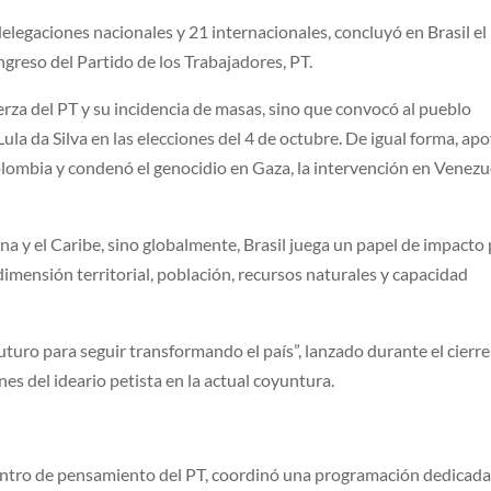
elegaciones nacionales y 21 internacionales, concluyó en Brasil el
ngreso del Partido de los Trabajadores, PT.
uerza del PT y su incidencia de masas, sino que convocó al pueblo
 Lula da Silva en las elecciones del 4 de octubre. De igual forma, apo
lombia y condenó el genocidio en Gaza, la intervención en Venezu
na y el Caribe, sino globalmente, Brasil juega un papel de impacto
dimensión territorial, población, recursos naturales y capacidad
turo para seguir transformando el país”, lanzado durante el cierre
nes del ideario petista en la actual coyuntura.
ntro de pensamiento del PT, coordinó una programación dedicada