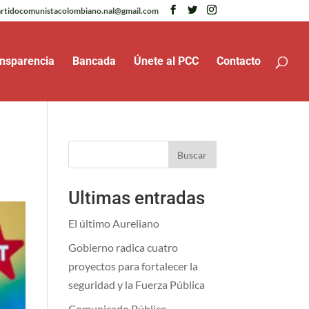
rtidocomunistacolombiano.nal@gmail.com
nsparencia
Bancada
Únete al PCC
Contacto
Buscar
Ultimas entradas
El último Aureliano
Gobierno radica cuatro
proyectos para fortalecer la
seguridad y la Fuerza Pública
Comunicado Público