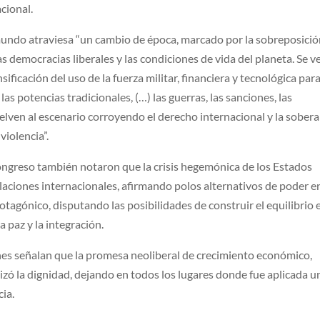
cional.
 mundo atraviesa “un cambio de época, marcado por la sobreposició
as democracias liberales y las condiciones de vida del planeta. Se ve
nsificación del uso de la fuerza militar, financiera y tecnológica para
as potencias tradicionales, (…) las guerras, las sanciones, las
elven al escenario corroyendo el derecho internacional y la sobera
violencia”.
Congreso también notaron que la crisis hegemónica de los Estados
laciones internacionales, afirmando polos alternativos de poder en
rotagónico, disputando las posibilidades de construir el equilibrio 
a paz y la integración.
nes señalan que la promesa neoliberal de crecimiento económico,
izó la dignidad, dejando en todos los lugares donde fue aplicada u
cia.