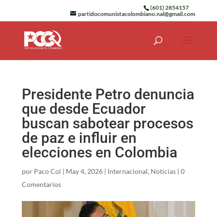
(601) 2854157
partidocomunistacolombiano.nal@gmail.com
Presidente Petro denuncia
que desde Ecuador
buscan sabotear procesos
de paz e influir en
elecciones en Colombia
por
Paco Col
|
May 4, 2026
|
Internacional
,
Noticias
|
0
Comentarios