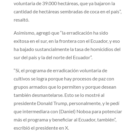
voluntaria de 39.000 hectáreas, que ya bajaron la
cantidad de hectáreas sembradas de coca en el país”,
resaltó.
Asimismo, agregó que “la erradicación ha sido
exitosa en el sur, en la frontera con el Ecuador, y eso
ha bajado sustancialmente la tasa de homicidios del
sur del país y la del norte del Ecuador”.
“Sí, el programa de erradicación voluntaria de
cultivos se logra porque hay procesos de paz con
grupos armados que lo permiten y porque desean
también desmantelarse. Esto se lo mostré al
presidente Donald Trump, personalmente, y le pedí
que intermediara con (Daniel) Noboa para potenciar
más el programa y beneficiar al Ecuador, también”,
escribió el presidente en X.