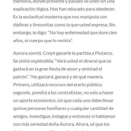
memoria, donde presente y pasado se unen sin una
explicación lógica. Nos han educado para obedecer.
Es la esclavitud moderna que nos manipula con
dádivas y limosnitas como la que usted expresa. Sin
embargo, le digo: “No hay enfermedad que dure cien
años, ni cuerpo que lo resista”.
Aurora sonrió. Creyó ganarle la partida a Plutarco.
Se sintió espléndida. “Verá usted el dineral que se
gastará en la gran fiesta de amor y amistad el
patrón”. “No gastará, ganará y de qué manera.
Primero, utilizará recursos del erario público;
segundo, pondrá a los contratistas, no solo a hacer
un aporte económico, sin que cada uno debe llevar
quince personas familiares y cualquier cantidad de
amigos. Investigue, indague y entonces sí hablamos
con más seriedad doña Aurora. Ahora, sé que los