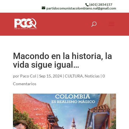
(601) 2854157
partidocomunistacolombiano.nal@gmail.com
Macondo en la historia, la
vida sigue igual…
por
Paco Col
|
Sep 15, 2024
|
CULTURA
,
Noticias
|
0
Comentarios