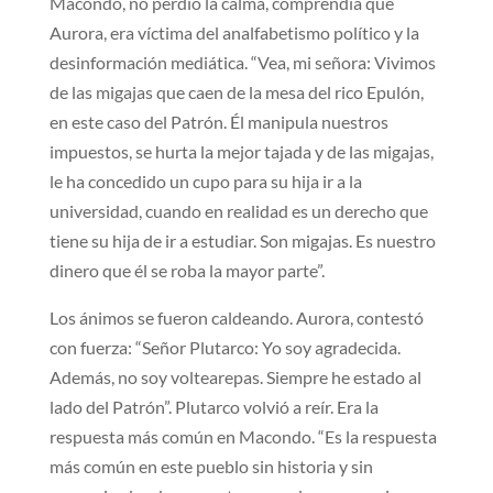
Macondo, no perdió la calma, comprendía que
Aurora, era víctima del analfabetismo político y la
desinformación mediática. “Vea, mi señora: Vivimos
de las migajas que caen de la mesa del rico Epulón,
en este caso del Patrón. Él manipula nuestros
impuestos, se hurta la mejor tajada y de las migajas,
le ha concedido un cupo para su hija ir a la
universidad, cuando en realidad es un derecho que
tiene su hija de ir a estudiar. Son migajas. Es nuestro
dinero que él se roba la mayor parte”.
Los ánimos se fueron caldeando. Aurora, contestó
con fuerza: “Señor Plutarco: Yo soy agradecida.
Además, no soy voltearepas. Siempre he estado al
lado del Patrón”. Plutarco volvió a reír. Era la
respuesta más común en Macondo. “Es la respuesta
más común en este pueblo sin historia y sin