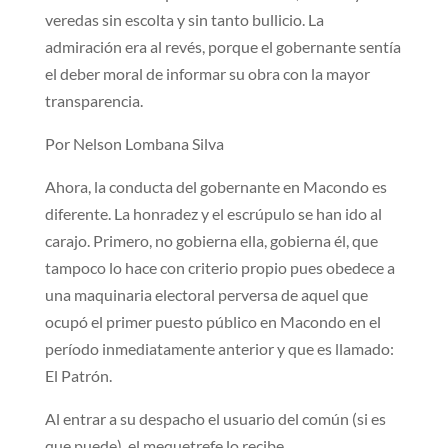
veredas sin escolta y sin tanto bullicio. La
admiración era al revés, porque el gobernante sentía
el deber moral de informar su obra con la mayor
transparencia.
Por Nelson Lombana Silva
Ahora, la conducta del gobernante en Macondo es
diferente. La honradez y el escrúpulo se han ido al
carajo. Primero, no gobierna ella, gobierna él, que
tampoco lo hace con criterio propio pues obedece a
una maquinaria electoral perversa de aquel que
ocupó el primer puesto público en Macondo en el
período inmediatamente anterior y que es llamado:
El Patrón.
Al entrar a su despacho el usuario del común (si es
que puede), el mequetrefe lo recibe