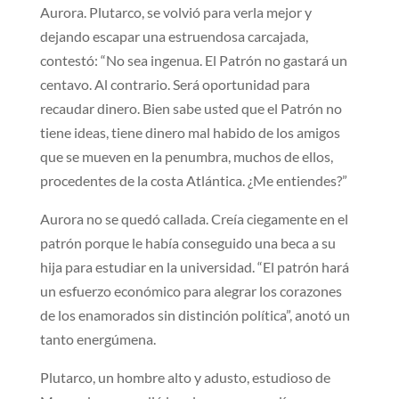
Aurora. Plutarco, se volvió para verla mejor y
dejando escapar una estruendosa carcajada,
contestó: “No sea ingenua. El Patrón no gastará un
centavo. Al contrario. Será oportunidad para
recaudar dinero. Bien sabe usted que el Patrón no
tiene ideas, tiene dinero mal habido de los amigos
que se mueven en la penumbra, muchos de ellos,
procedentes de la costa Atlántica. ¿Me entiendes?”
Aurora no se quedó callada. Creía ciegamente en el
patrón porque le había conseguido una beca a su
hija para estudiar en la universidad. “El patrón hará
un esfuerzo económico para alegrar los corazones
de los enamorados sin distinción política”, anotó un
tanto energúmena.
Plutarco, un hombre alto y adusto, estudioso de