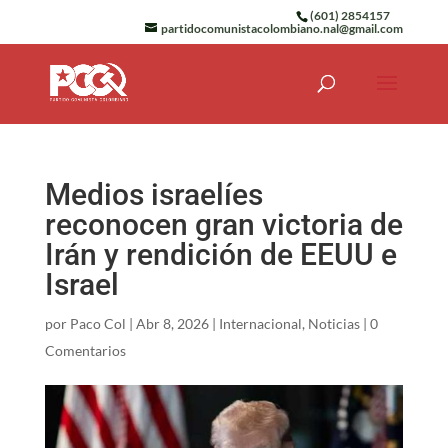
(601) 2854157
partidocomunistacolombiano.nal@gmail.com
Medios israelíes
reconocen gran victoria de
Irán y rendición de EEUU e
Israel
por
Paco Col
|
Abr 8, 2026
|
Internacional
,
Noticias
|
0
Comentarios