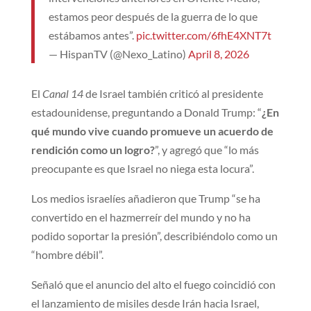
estamos peor después de la guerra de lo que
estábamos antes”.
pic.twitter.com/6fhE4XNT7t
— HispanTV (@Nexo_Latino)
April 8, 2026
El
Canal 14
de Israel también criticó al presidente
estadounidense, preguntando a Donald Trump: “
¿En
qué mundo vive cuando promueve un acuerdo de
rendición como un logro?
”, y agregó que “lo más
preocupante es que Israel no niega esta locura”.
Los medios israelíes añadieron que Trump “se ha
convertido en el hazmerreír del mundo y no ha
podido soportar la presión”, describiéndolo como un
“hombre débil”.
Señaló que el anuncio del alto el fuego coincidió con
el lanzamiento de misiles desde Irán hacia Israel,