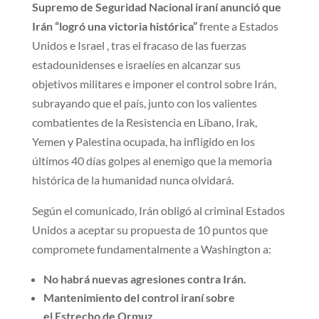
Supremo de Seguridad Nacional iraní anunció que
Irán “logró una victoria histórica”
frente a Estados
Unidos e Israel , tras el fracaso de las fuerzas
estadounidenses e israelíes en alcanzar sus
objetivos militares e imponer el control sobre Irán,
subrayando que el país, junto con los valientes
combatientes de la Resistencia en Líbano, Irak,
Yemen y Palestina ocupada, ha infligido en los
últimos 40 días golpes al enemigo que la memoria
histórica de la humanidad nunca olvidará.
Según el comunicado, Irán obligó al criminal Estados
Unidos a aceptar su propuesta de 10 puntos que
compromete fundamentalmente a Washington a:
No habrá nuevas agresiones contra Irán.
Mantenimiento del control iraní sobre
el Estrecho de Ormuz