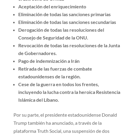
Aceptación del enriquecimiento
Eliminación de todas las sanciones primarias
Eliminación de todas las sanciones secundarias
Derogación de todas las resoluciones del
Consejo de Seguridad de la ONU.
Revocación de todas las resoluciones de la Junta
de Gobernadores.
Pago de indemnización a Irán
Retirada de las fuerzas de combate
estadounidenses de la región.
Cese de la guerra en todos los frentes,
incluyendo la lucha contra la heroica Resistencia
Islámica del Líbano.
Por su parte, el presidente estadounidense Donald
Trump también ha anunciado, a través de la
plataforma Truth Social, una suspensión de dos