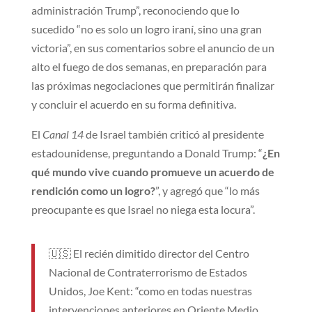
administración Trump”, reconociendo que lo
sucedido “no es solo un logro iraní, sino una gran
victoria”, en sus comentarios sobre el anuncio de un
alto el fuego de dos semanas, en preparación para
las próximas negociaciones que permitirán finalizar
y concluir el acuerdo en su forma definitiva.
El
Canal 14
de Israel también criticó al presidente
estadounidense, preguntando a Donald Trump: “
¿En
qué mundo vive cuando promueve un acuerdo de
rendición como un logro?
”, y agregó que “lo más
preocupante es que Israel no niega esta locura”.
🇺🇸 El recién dimitido director del Centro
Nacional de Contraterrorismo de Estados
Unidos, Joe Kent: “como en todas nuestras
intervenciones anteriores en Oriente Medio,