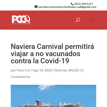
(601) 2854157
partidocomunistacolombiano.nal@gmail.com
Naviera Carnival permitirá
viajar a no vacunados
contra la Covid-19
por
Paco Col
|
Ago 14, 2022
|
Noticias
,
SALUD
|
0
Comentarios