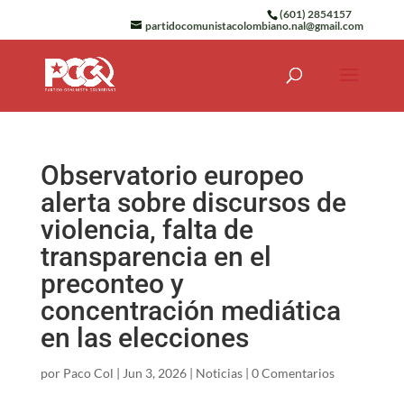
(601) 2854157
partidocomunistacolombiano.nal@gmail.com
Observatorio europeo
alerta sobre discursos de
violencia, falta de
transparencia en el
preconteo y
concentración mediática
en las elecciones
por
Paco Col
|
Jun 3, 2026
|
Noticias
|
0 Comentarios