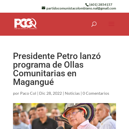
(601) 2854157
partidocomunistacolombiano.nal@gmail.com
Presidente Petro lanzó
programa de Ollas
Comunitarias en
Magangué
por
Paco Col
|
Dic 28, 2022
|
Noticias
|
0 Comentarios