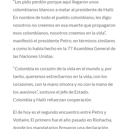
“Les pido perdón porque aquí llegaron unos
colombianos blancos a matar al presidente de Haití.
En nombre de todo el pueblo colombiano, les digo:
nosotros no creemos en esa muerte que propagaron
esos colombianos, nosotros creemos en la vida”,
manifestó el presidente Petro, en términos similares
a como lo había hecho en la 77 Asamblea General de
las Naciones Unidas.
“Colombia es corazón de la vida en el mundo y, por
tanto, queremos estrecharnos en la vida, con los
corazones, con la mano sincera y no con la mano de
los asesinos”, sostuvo el jefe de Estado.
Colom​bia y Haití refuerzan cooperación
​El de hoy es el segundo encuentro entre Petro y
Voltaire. El primero fue el año pasado en Riohacha,
donde los mandatarios firmaron una declaración