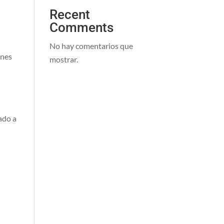
Recent
s
Comments
No hay comentarios que
ones
mostrar.
tado a