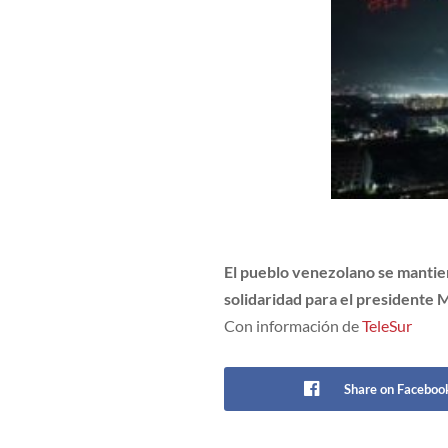
El pueblo venezolano se mantien
solidaridad para el presidente 
Con información de
TeleSur
Share on Faceboo