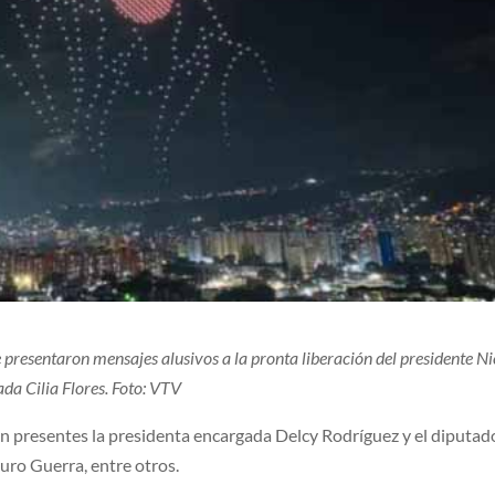
 presentaron mensajes alusivos a la pronta liberación del presidente Ni
a Cilia Flores. Foto: VTV
n presentes la presidenta encargada Delcy Rodríguez y el diputado
ro Guerra, entre otros.