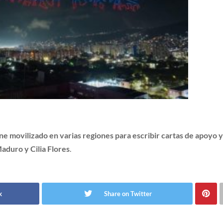
e movilizado en varias regiones para escribir cartas de apoyo 
Maduro y Cilia Flores
.
k
Share on Twitter