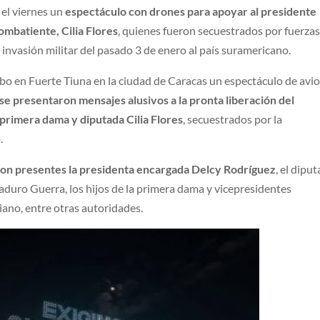
 el viernes un
espectáculo con drones para apoyar al presidente
ombatiente, Cilia Flores
, quienes fueron secuestrados por fuerza
invasión militar del pasado 3 de enero al país suramericano.
cabo en Fuerte Tiuna en la ciudad de Caracas un espectáculo de avi
 se presentaron mensajes alusivos a la pronta liberación del
primera dama y diputada Cilia Flores
, secuestrados por la
.
ron presentes la presidenta encargada Delcy Rodríguez
, el dipu
duro Guerra, los hijos de la primera dama y vicepresidentes
iano, entre otras autoridades.