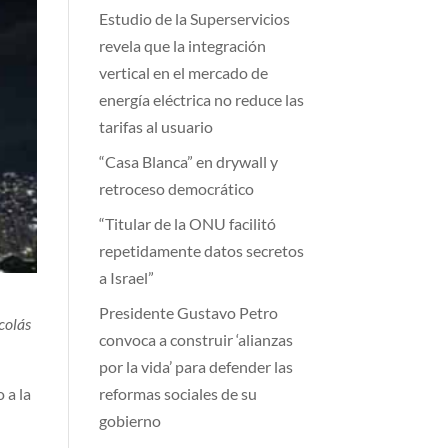
Estudio de la Superservicios
revela que la integración
vertical en el mercado de
energía eléctrica no reduce las
tarifas al usuario
“Casa Blanca” en drywall y
retroceso democrático
“Titular de la ONU facilitó
repetidamente datos secretos
a Israel”
Presidente Gustavo Petro
colás
convoca a construir ‘alianzas
por la vida’ para defender las
reformas sociales de su
 a la
gobierno