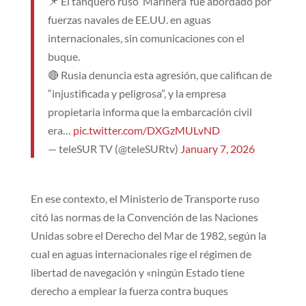
📌 El tanquero ruso ‘Marinera’ fue abordado por
fuerzas navales de EE.UU. en aguas
internacionales, sin comunicaciones con el
buque.
🔴 Rusia denuncia esta agresión, que califican de
“injustificada y peligrosa”, y la empresa
propietaria informa que la embarcación civil
era…
pic.twitter.com/DXGzMULvND
— teleSUR TV (@teleSURtv)
January 7, 2026
En ese contexto, el Ministerio de Transporte ruso
citó las normas de la Convención de las Naciones
Unidas sobre el Derecho del Mar de 1982, según la
cual en aguas internacionales rige el régimen de
libertad de navegación y «ningún Estado tiene
derecho a emplear la fuerza contra buques