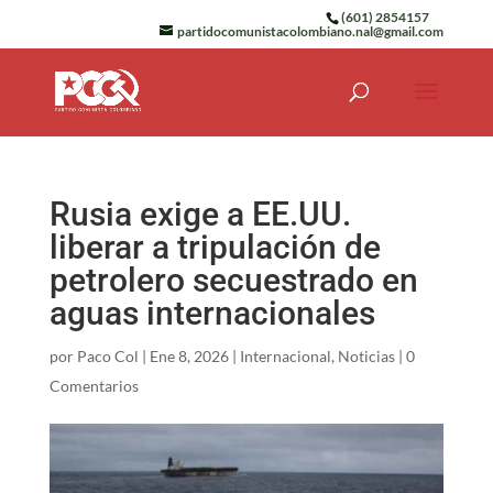
(601) 2854157
partidocomunistacolombiano.nal@gmail.com
Rusia exige a EE.UU.
liberar a tripulación de
petrolero secuestrado en
aguas internacionales
por
Paco Col
|
Ene 8, 2026
|
Internacional
,
Noticias
|
0
Comentarios