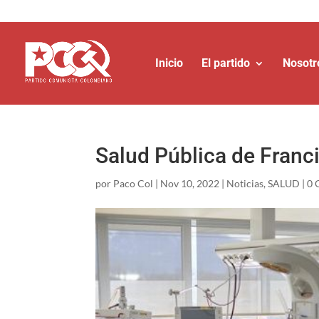
Inicio
El partido
Nosotr
Salud Pública de Franci
por
Paco Col
|
Nov 10, 2022
|
Noticias
,
SALUD
|
0 