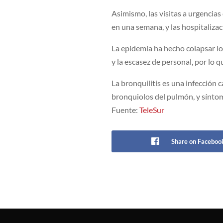
Asimismo, las visitas a urgencia
en una semana, y las hospitalizac
La epidemia ha hecho colapsar los
y la escasez de personal, por lo 
La bronquilitis es una infección
bronquiolos del pulmón, y síntom
Fuente:
TeleSur
Share on Faceboo