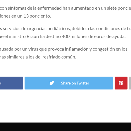
s con síntomas de la enfermedad han aumentado en un siete por ci
iones en un 13 por ciento.
 servicios de urgencias pediátricos, debido a las condiciones de t
que el ministro Braun ha destino 400 millones de euros de ayuda.
 causada por un virus que provoca inflamación y congestión en los
as similares a los del resfriado común.
k
Share on Twitter