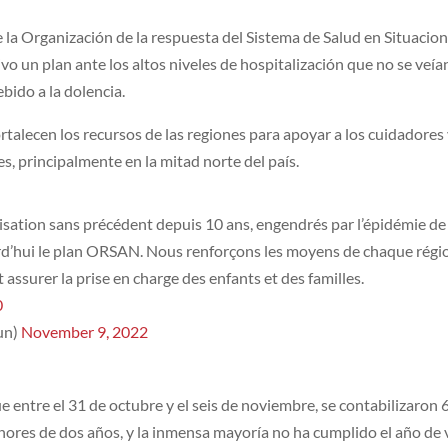
que la Organización de la respuesta del Sistema de Salud en Situacio
vo un plan ante los altos niveles de hospitalización que no se veía
ido a la dolencia.
ortalecen los recursos de las regiones para apoyar a los cuidadores
es, principalmente en la mitad norte del país.
lisation sans précédent depuis 10 ans, engendrés par l’épidémie de
jourd’hui le plan ORSAN. Nous renforçons les moyens de chaque régi
 assurer la prise en charge des enfants et des familles.
0
un)
November 9, 2022
ue entre el 31 de octubre y el seis de noviembre, se contabilizaron 
nores de dos años, y la inmensa mayoría no ha cumplido el año de 