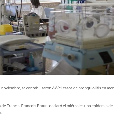
de noviembre, se contabilizaron 6.891 casos de bronquiolitis en me
n de Francia, Francois Braun, declaró el miércoles una epidemia de
.