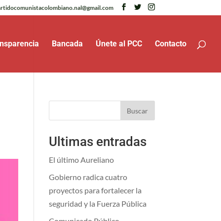
rtidocomunistacolombiano.nal@gmail.com
nsparencia
Bancada
Únete al PCC
Contacto
Buscar
Ultimas entradas
El último Aureliano
Gobierno radica cuatro
proyectos para fortalecer la
seguridad y la Fuerza Pública
Comunicado Público