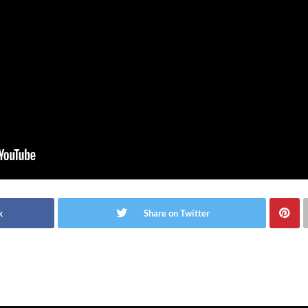
k
Share on Twitter