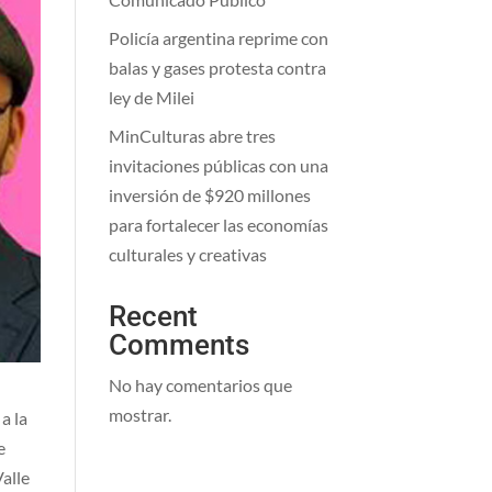
Policía argentina reprime con
balas y gases protesta contra
ley de Milei
MinCulturas abre tres
invitaciones públicas con una
inversión de $920 millones
para fortalecer las economías
culturales y creativas
Recent
Comments
No hay comentarios que
mostrar.
a la
e
Valle