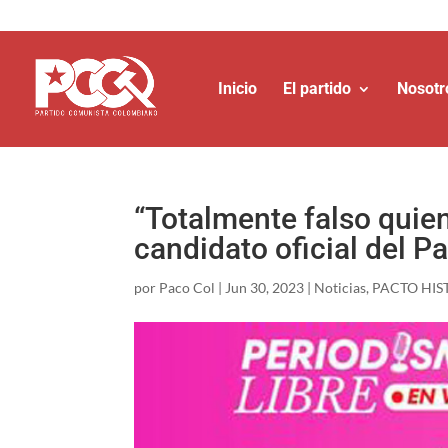
Inicio
El partido
Nosotr
“Totalmente falso quie
candidato oficial del P
por
Paco Col
|
Jun 30, 2023
|
Noticias
,
PACTO HIS