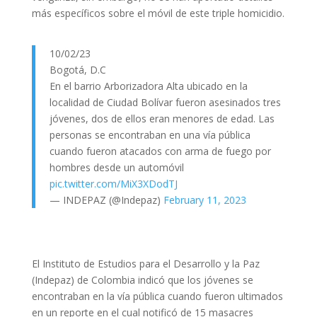
más específicos sobre el móvil de este triple homicidio.
10/02/23
Bogotá, D.C
En el barrio Arborizadora Alta ubicado en la
localidad de Ciudad Bolívar fueron asesinados tres
jóvenes, dos de ellos eran menores de edad. Las
personas se encontraban en una vía pública
cuando fueron atacados con arma de fuego por
hombres desde un automóvil
pic.twitter.com/MiX3XDodTJ
— INDEPAZ (@Indepaz)
February 11, 2023
El Instituto de Estudios para el Desarrollo y la Paz
(Indepaz) de Colombia indicó que los jóvenes se
encontraban en la vía pública cuando fueron ultimados
en un reporte en el cual notificó de 15 masacres