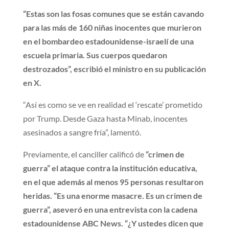
“Estas son las fosas comunes que se están cavando
para las más de 160 niñas inocentes que murieron
en el bombardeo estadounidense-israelí de una
escuela primaria. Sus cuerpos quedaron
destrozados”, escribió el ministro en su publicación
en X.
“Así es como se ve en realidad el ‘rescate’ prometido
por Trump. Desde Gaza hasta Minab, inocentes
asesinados a sangre fría”, lamentó.
Previamente, el canciller calificó de
“crimen de
guerra” el ataque contra la institución educativa,
en el que además al menos 95 personas resultaron
heridas. “Es una enorme masacre. Es un crimen de
guerra”, aseveró en una entrevista con la cadena
estadounidense ABC News. “¿Y ustedes dicen que