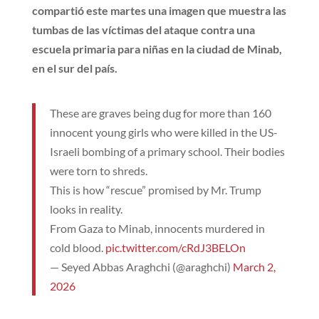
compartió este martes una imagen que muestra las
tumbas de las víctimas del ataque contra una
escuela primaria para niñas en la ciudad de Minab,
en el sur del país.
These are graves being dug for more than 160
innocent young girls who were killed in the US-
Israeli bombing of a primary school. Their bodies
were torn to shreds.
This is how “rescue” promised by Mr. Trump
looks in reality.
From Gaza to Minab, innocents murdered in
cold blood.
pic.twitter.com/cRdJ3BELOn
— Seyed Abbas Araghchi (@araghchi)
March 2,
2026