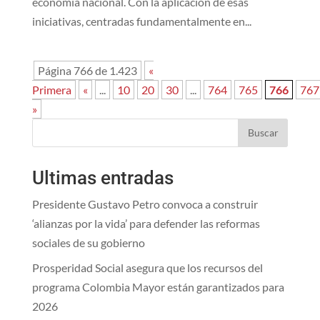
economía nacional. Con la aplicación de esas
iniciativas, centradas fundamentalmente en...
Página 766 de 1.423
«
Primera
«
...
10
20
30
...
764
765
766
767
»
Buscar
Ultimas entradas
Presidente Gustavo Petro convoca a construir
‘alianzas por la vida’ para defender las reformas
sociales de su gobierno
Prosperidad Social asegura que los recursos del
programa Colombia Mayor están garantizados para
2026