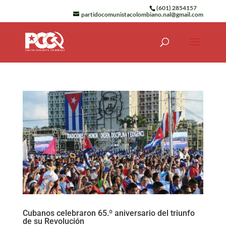
(601) 2854157
partidocomunistacolombiano.nal@gmail.com
Cubanos celebraron 65.º aniversario del triunfo
de su Revolución