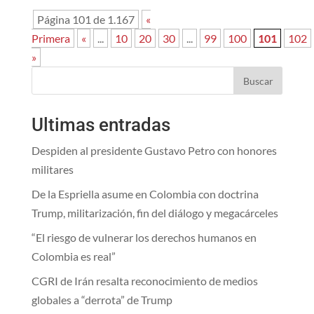
Página 101 de 1.167
«
Primera
«
...
10
20
30
...
99
100
101
102
»
Buscar
Ultimas entradas
Despiden al presidente Gustavo Petro con honores
militares
De la Espriella asume en Colombia con doctrina
Trump, militarización, fin del diálogo y megacárceles
“El riesgo de vulnerar los derechos humanos en
Colombia es real”
CGRI de Irán resalta reconocimiento de medios
globales a “derrota” de Trump