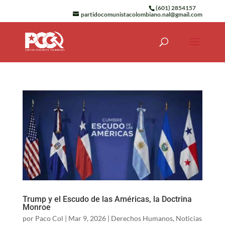
(601) 2854157
partidocomunistacolombiano.nal@gmail.com
Trump y el Escudo de las Américas, la Doctrina
Monroe
por
Paco Col
|
Mar 9, 2026
|
Derechos Humanos
,
Noticias