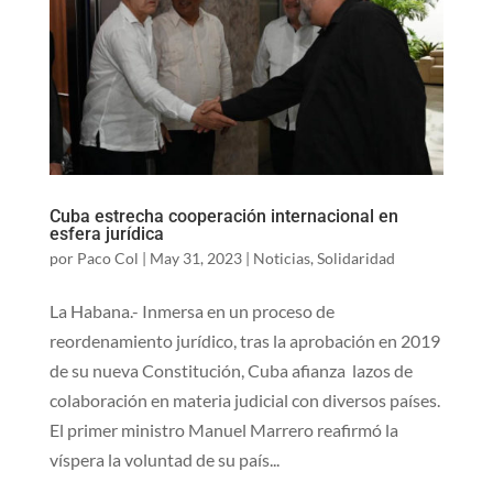
Cuba estrecha cooperación internacional en
esfera jurídica
por
Paco Col
|
May 31, 2023
|
Noticias
,
Solidaridad
La Habana.- Inmersa en un proceso de
reordenamiento jurídico, tras la aprobación en 2019
de su nueva Constitución, Cuba afianza lazos de
colaboración en materia judicial con diversos países.
El primer ministro Manuel Marrero reafirmó la
víspera la voluntad de su país...