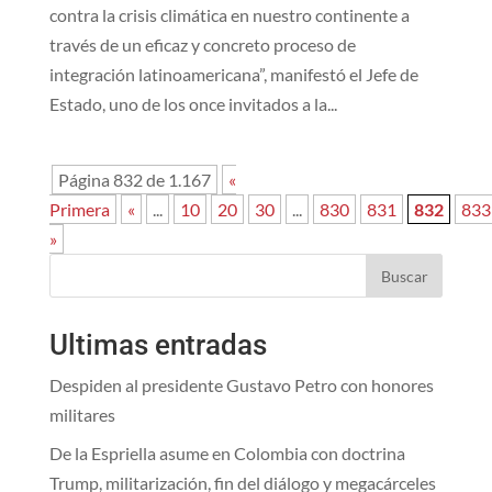
contra la crisis climática en nuestro continente a
través de un eficaz y concreto proceso de
integración latinoamericana”, manifestó el Jefe de
Estado, uno de los once invitados a la...
Página 832 de 1.167
«
Primera
«
...
10
20
30
...
830
831
832
833
»
Buscar
Ultimas entradas
Despiden al presidente Gustavo Petro con honores
militares
De la Espriella asume en Colombia con doctrina
Trump, militarización, fin del diálogo y megacárceles