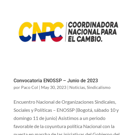
Convocatoria ENOSSP – Junio de 2023
por
Paco Col
|
May 30, 2023
|
Noticias
,
Sindicalismo
Encuentro Nacional de Organizaciones Sindicales,
Sociales y Políticas – ENOSSP (Bogotá, sábado 10 y
domingo 11 de junio) Asistimos a un periodo
favorable de la coyuntura política Nacional con la
puesta en marcha de las iniciativas del Gobierno del