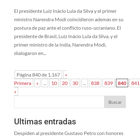
El presidente Luiz Inácio Lula da Silva y el primer
ministro Narendra Modi coincidieron además en su
postura de paz ante el conflicto ruso-ucraniano. El
presidente de Brasil, Luiz Inácio Lula da Silva, y el
primer ministro de la India, Narendra Modi,
dialogaron en...
Página 840 de 1.167
«
Primera
«
...
10
20
30
...
838
839
840
841
»
Buscar
Ultimas entradas
Despiden al presidente Gustavo Petro con honores