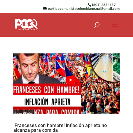
(601) 2854157
partidocomunistacolombiano.nal@gmail.com
¡Franceses con hambre! inflación aprieta no
alcanza para comida