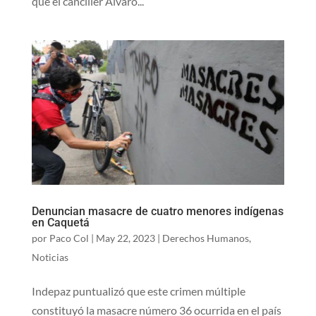
que el canciller Álvaro...
Denuncian masacre de cuatro menores indígenas
en Caquetá
por
Paco Col
|
May 22, 2023
|
Derechos Humanos
,
Noticias
Indepaz puntualizó que este crimen múltiple
constituyó la masacre número 36 ocurrida en el país