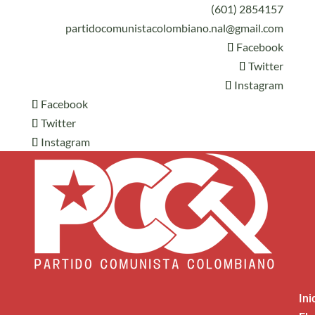
(601) 2854157
partidocomunistacolombiano.nal@gmail.com
Facebook
Twitter
Instagram
Facebook
Twitter
Instagram
Ini