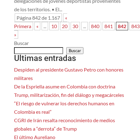
delegaciones de jóvenes deportistas provenientes
de los territorios. • El...
Página 842 de 1.167
«
Primera
«
...
10
20
30
...
840
841
842
843
»
Buscar
Buscar
Ultimas entradas
Despiden al presidente Gustavo Petro con honores
militares
De la Espriella asume en Colombia con doctrina
Trump, militarización, fin del diálogo y megacárceles
“El riesgo de vulnerar los derechos humanos en
Colombia es real”
CGRI de Irán resalta reconocimiento de medios
globales a “derrota” de Trump
El último Aureliano