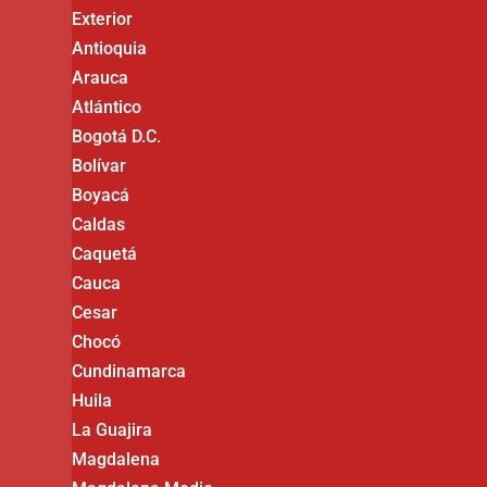
Exterior
Antioquia
Arauca
Atlántico
Bogotá D.C.
Bolívar
Boyacá
Caldas
Caquetá
Cauca
Cesar
Chocó
Cundinamarca
Huila
La Guajira
Magdalena