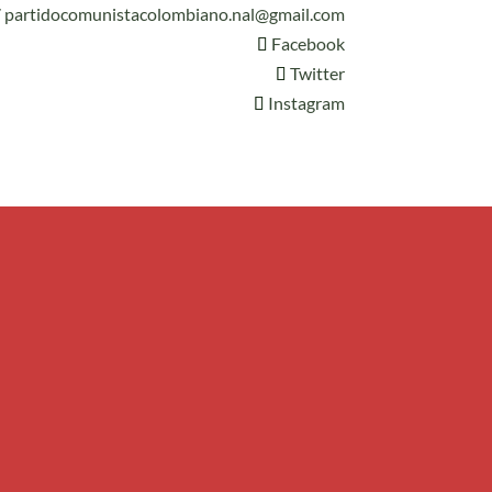
7
partidocomunistacolombiano.nal@gmail.com
Facebook
Twitter
Instagram