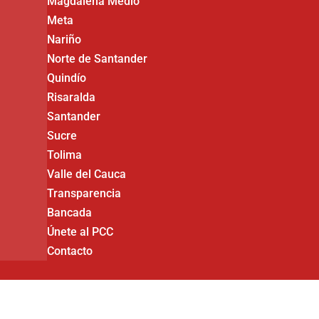
Magdalena Medio
Meta
Nariño
Norte de Santander
Quindío
Risaralda
Santander
Sucre
Tolima
Valle del Cauca
Transparencia
Bancada
Únete al PCC
Contacto