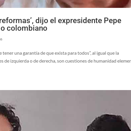
reformas’, dijo el expresidente Pepe
lo colombiano
as
e tener una garantía de que exista para todos”, al igual que la
es de izquierda o de derecha, son cuestiones de humanidad eleme