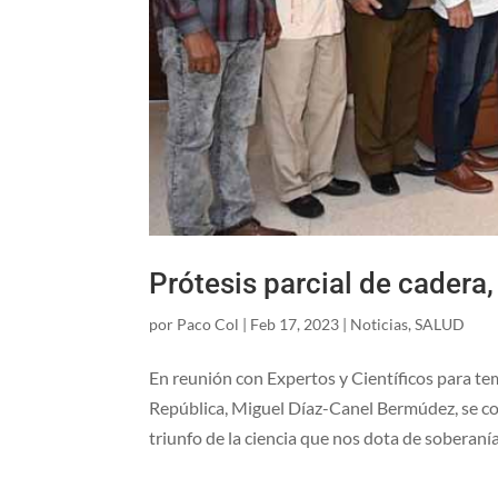
Prótesis parcial de cadera,
por
Paco Col
|
Feb 17, 2023
|
Noticias
,
SALUD
En reunión con Expertos y Científicos para te
República, Miguel Díaz-Canel Bermúdez, se con
triunfo de la ciencia que nos dota de soberanía.