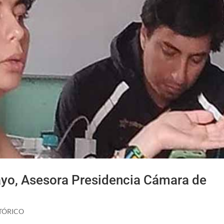
yo, Asesora Presidencia Cámara de
TÓRICO