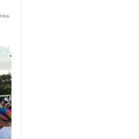
nica.