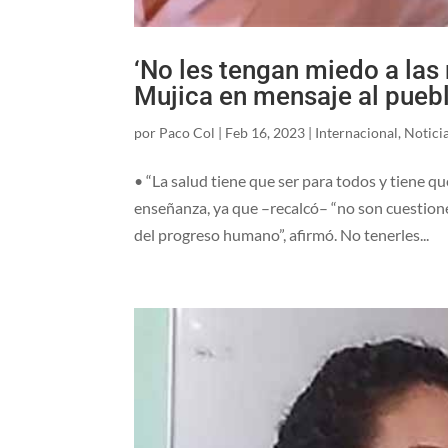
‘No les tengan miedo a las 
Mujica en mensaje al pueb
por
Paco Col
|
Feb 16, 2023
|
Internacional
,
Notici
• “La salud tiene que ser para todos y tiene qu
enseñanza, ya que –recalcó– “no son cuestion
del progreso humano”, afirmó. No tenerles...