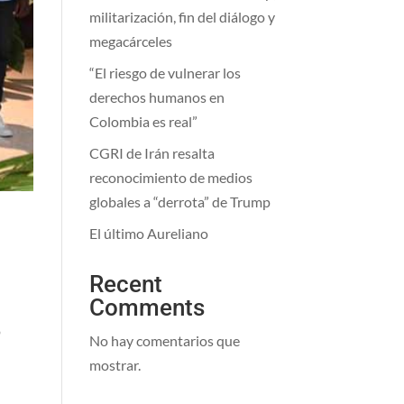
militarización, fin del diálogo y
megacárceles
“El riesgo de vulnerar los
derechos humanos en
Colombia es real”
CGRI de Irán resalta
reconocimiento de medios
globales a “derrota” de Trump
)
El último Aureliano
Recent
Comments
o
No hay comentarios que
mostrar.