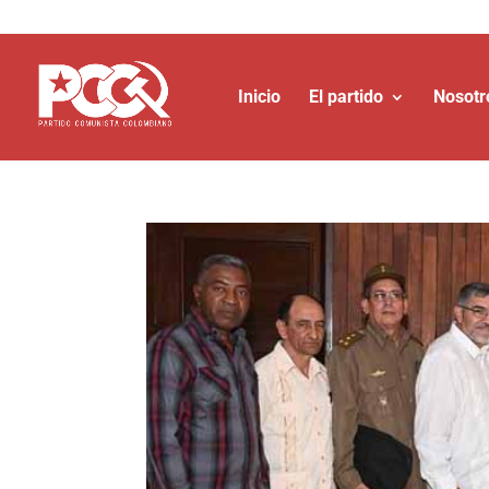
Inicio
El partido
Nosotr