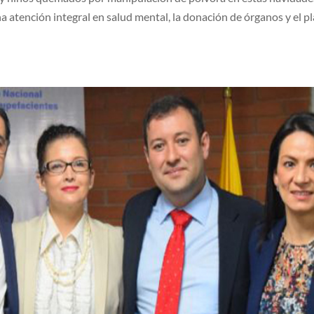
na atención integral en salud mental, la donación de órganos y el p