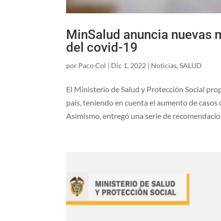
MinSalud anuncia nuevas m
del covid-19
por
Paco Col
|
Dic 1, 2022
|
Noticias
,
SALUD
El Ministerio de Salud y Protección Social pr
país, teniendo en cuenta el aumento de casos d
Asimismo, entregó una serie de recomendacion