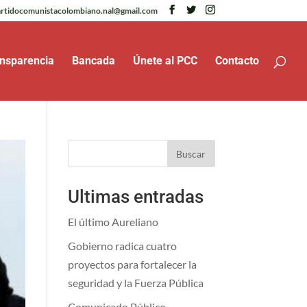
rtidocomunistacolombiano.nal@gmail.com
nsparencia
Bancada
Únete al PCC
Contacto
Buscar
Ultimas entradas
El último Aureliano
Gobierno radica cuatro
proyectos para fortalecer la
seguridad y la Fuerza Pública
Comunicado Público