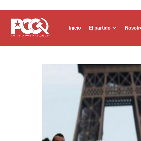
Inicio
El partido
Nosotr