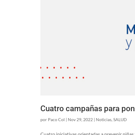
Cuatro campañas para pone
por
Paco Col
|
Nov 29, 2022
|
Noticias
,
SALUD
Cuatro iniciativas orientadas a prevenir niña