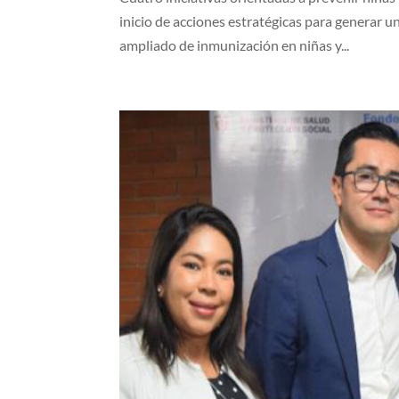
inicio de acciones estratégicas para generar u
ampliado de inmunización en niñas y...