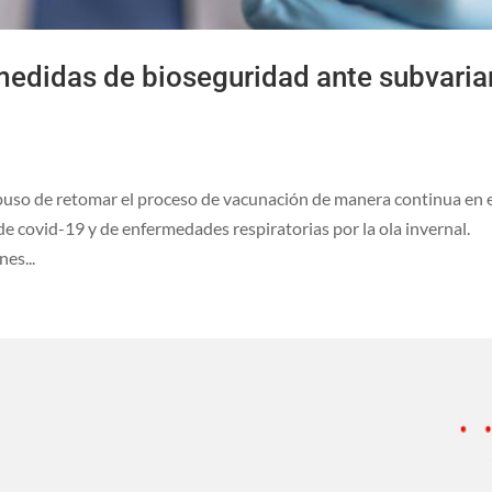
edidas de bioseguridad ante subvaria
opuso de retomar el proceso de vacunación de manera continua en 
e covid-19 y de enfermedades respiratorias por la ola invernal.
es...