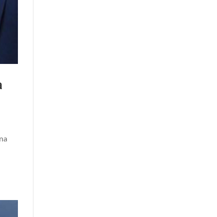
a
ana