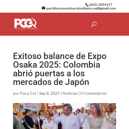
(601) 2854157
partidocomunistacolombiano.nal@gmail.com
Exitoso balance de Expo
Osaka 2025: Colombia
abrió puertas a los
mercados de Japón
por
Paco Col
|
Sep 8, 2025
|
Noticias
|
0 Comentarios