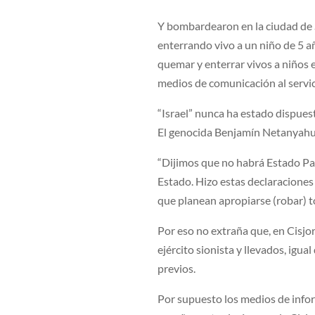
Y bombardearon en la ciudad de 
enterrando vivo a un niño de 5 a
quemar y enterrar vivos a niños e
medios de comunicación al servi
“Israel” nunca ha estado dispuest
El genocida Benjamín Netanyahu
“Dijimos que no habrá Estado Pal
Estado. Hizo estas declaraciones
que planean apropiarse (robar) to
Por eso no extraña que, en Cisjor
ejército sionista y llevados, igua
previos.
Por supuesto los medios de info