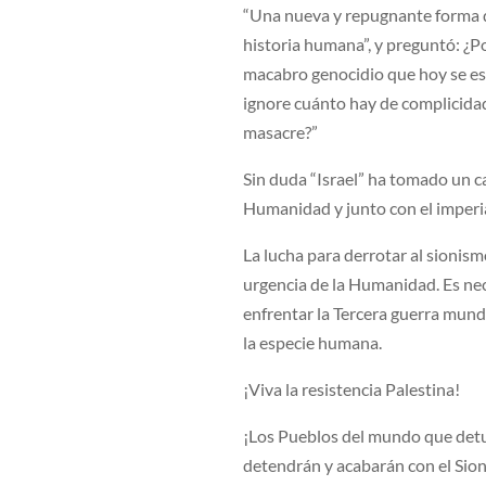
“Una nueva y repugnante forma d
historia humana”, y preguntó: ¿P
macabro genocidio que hoy se es
ignore cuánto hay de complicida
masacre?”
Sin duda “Israel” ha tomado un c
Humanidad y junto con el imperia
La lucha para derrotar al sionism
urgencia de la Humanidad. Es nec
enfrentar la Tercera guerra mund
la especie humana.
¡Viva la resistencia Palestina!
¡Los Pueblos del mundo que detuv
detendrán y acabarán con el Sio