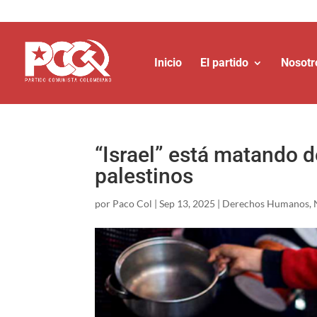
Inicio
El partido
Nosotr
“Israel” está matando d
palestinos
por
Paco Col
|
Sep 13, 2025
|
Derechos Humanos
,