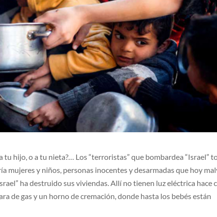
 a tu hijo, o a tu nieta?… Los “terroristas” que bombardea “Israel” 
ría mujeres y niños, personas inocentes y desarmadas que hoy ma
ael” ha destruido sus viviendas. Allí no tienen luz eléctrica hace c
mara de gas y un horno de cremación, donde hasta los bebés están