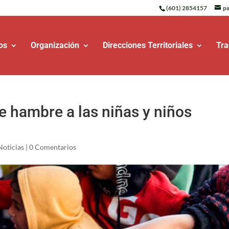
(601) 2854157
pa
os
Organización
Direcciones Territoriales
Tra
e hambre a las niñas y niños
Noticias
|
0 Comentarios