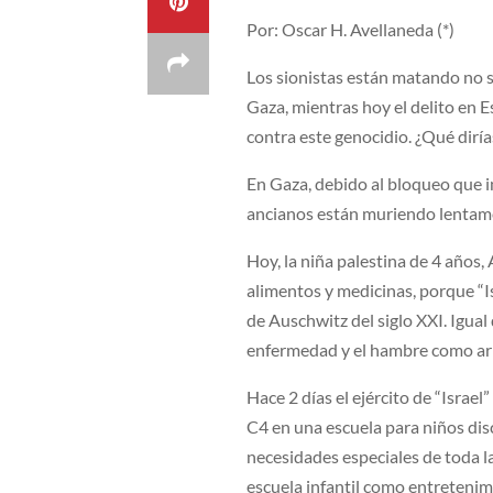
Por: Oscar H. Avellaneda (*)
Los sionistas están matando no so
Gaza, mientras hoy el delito en E
contra este genocidio. ¿Qué diría
En Gaza, debido al bloqueo que i
ancianos están muriendo lentame
Hoy, la niña palestina de 4 años,
alimentos y medicinas, porque “I
de Auschwitz del siglo XXI. Igual
enfermedad y el hambre como ar
Hace 2 días el ejército de “Israel
C4 en una escuela para niños disc
necesidades especiales de toda l
escuela infantil como entreteni