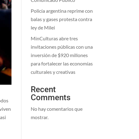
Policía argentina reprime con
balas y gases protesta contra
ley de Milei
MinCulturas abre tres
invitaciones públicas con una
inversión de $920 millones
para fortalecer las economías
culturales y creativas
Recent
Comments
todos
No hay comentarios que
lviven
mostrar.
asi