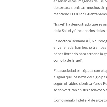
enseñan estas imágenes de Cisjo
de tortura sionistas, muchos sin 
mantiene EEUU en Guantánamo, e
“Israel” ha demostrado que es un
de la Salud y funcionarios de las 
La doctora Rehiana Ali, Neurólo
envenenada, han hecho trampas e
bebés llorando para atraer a la 
como la de Israel”.
Esta sociedad psicópata, con el 
al igual que los nazis del siglo p
según el rabino sionista Yarov R
se convertirán en sus esclavos y 
Como señaló Fidel el 4 de agosto