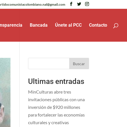
rtidocomunistacolombiano.nal@gmail.com
nsparencia
Bancada
Únete al PCC
Contacto
Buscar
Ultimas entradas
MinCulturas abre tres
invitaciones públicas con una
inversión de $920 millones
para fortalecer las economías
culturales y creativas