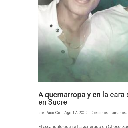
A quemarropa y en la cara 
en Sucre
por
Paco Col
|
Ago 17, 2022
|
Derechos Humanos
,
El escándalo que se ha generado en Chocó, Sucr