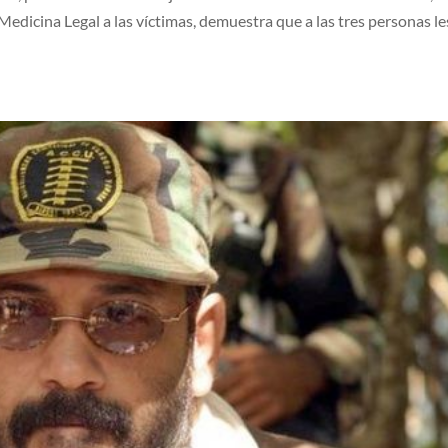
Medicina Legal a las víctimas, demuestra que a las tres personas le