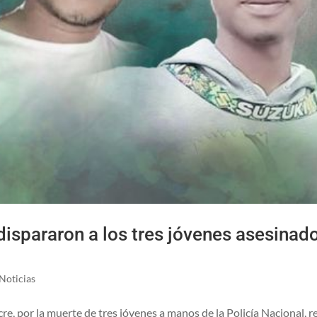
dispararon a los tres jóvenes asesinad
Noticias
e, por la muerte de tres jóvenes a manos de la Policía Nacional, r