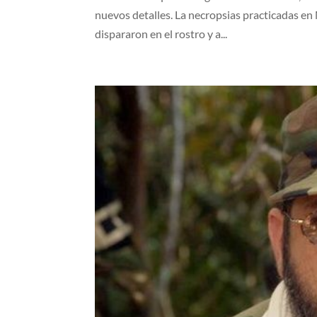
nuevos detalles. La necropsias practicadas en 
dispararon en el rostro y a...