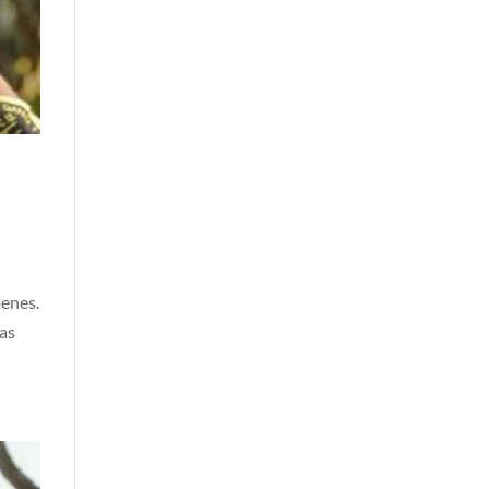
menes.
ias