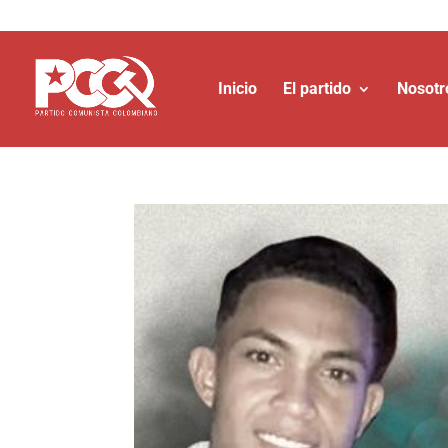
Inicio
El partido
Nosotr