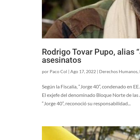
Rodrigo Tovar Pupo, alias 
asesinatos
por
Paco Col
|
Ago 17, 2022
|
Derechos Humanos
,
Según la Fiscalía, “Jorge 40”, condenado en E
El exjefe del denominado Bloque Norte de las
“Jorge 40”, reconoció su responsabilidad...