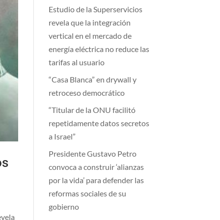
Estudio de la Superservicios
revela que la integración
vertical en el mercado de
energía eléctrica no reduce las
tarifas al usuario
“Casa Blanca” en drywall y
retroceso democrático
“Titular de la ONU facilitó
repetidamente datos secretos
a Israel”
Presidente Gustavo Petro
os
convoca a construir ‘alianzas
por la vida’ para defender las
reformas sociales de su
gobierno
evela