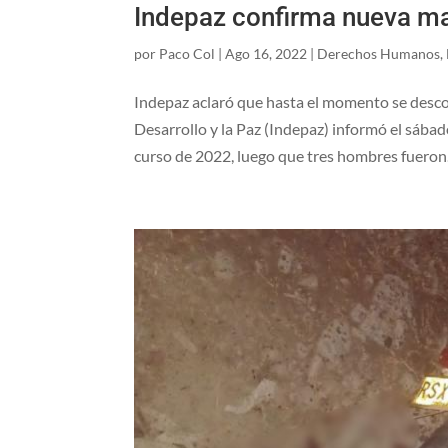
Indepaz confirma nueva ma
por
Paco Col
|
Ago 16, 2022
|
Derechos Humanos
,
Indepaz aclaró que hasta el momento se descono
Desarrollo y la Paz (Indepaz) informó el sába
curso de 2022, luego que tres hombres fueron.